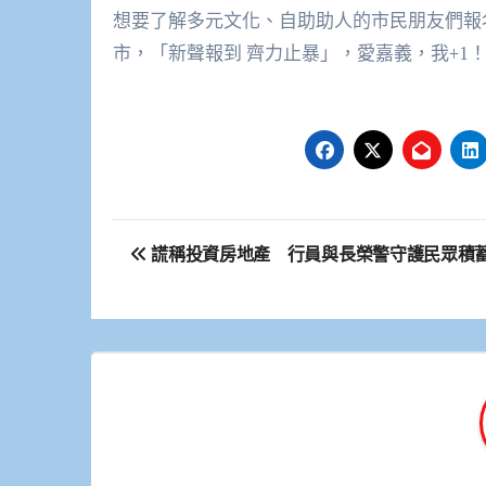
想要了解多元文化、自助助人的市民朋友們報
市，「新聲報到 齊力止暴」，愛嘉義，我+1
文
謊稱投資房地產 行員與長榮警守護民眾積
章
導
覽