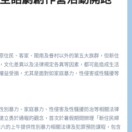
原住民、客家、閩南及眷村以外的第五大族群，但新住
，文化差異以及法律規定各異等因素，都可能造成生活
權益受損，尤其是面對如家庭暴力、性侵害或性騷擾等
性別暴力、家庭暴力、性侵害及性騷擾防治等相關法律
建立勇於通報的觀念，首次於暑假期間辦理「新住民婦
個週六的上午提供性別暴力相關法律及犯罪預防課程，包含