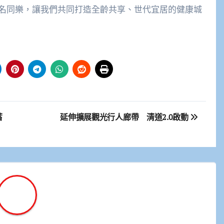
名同樂，讓我們共同打造全齡共享、世代宜居的健康城
！
蓄
延伸擴展觀光行人廊帶 清道2.0啟動