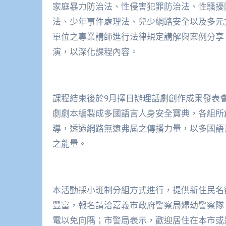
家庭暴力防治法、性侵害犯罪防治法、性騷擾
法、少年事件處理法、兒少網路安全以及多元
單位之專業講師進行法律規定講解與案例分享
演，以深化課程內容。
課程結束後於9月擇日辦理話劇創作成果發表
劇劇本編製成多國語言人身安全寶典，各組所創
導，透過網路無遠弗屆之傳播力量，以多國語
之能量。
本活動採小班制分組方式進行，提供新住民名額
豐富，報名請洽嘉義市政府警察局婦幼警察隊，電
電以免向隅；市警局表示，歡迎居住在本市或