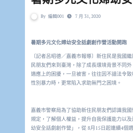
By
編輯001
7 月 31, 2020
暑期多元文化婦幼安全話劇創作營活動開跑
〔記者呂昭德／嘉義市報導〕新住民是我國繼
民朋友們來到臺灣，除了成長環境背景不同外
適應上的困擾，一旦被害，往往因不諳法令致
性別暴力時，更常陷入求助無門之困境。
嘉義市警察局為了協助新住民朋友們認識我國
規定，了解個人權益，提升自我保護能力以及
幼安全話劇創作營」，從 8月15日起連續4