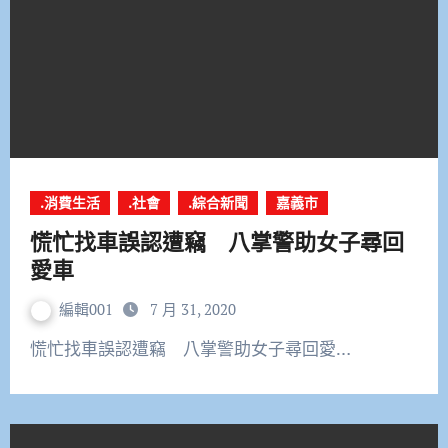
.消費生活
.社會
.綜合新聞
嘉義市
慌忙找車誤認遭竊 八掌警助女子尋回
愛車
編輯001
7 月 31, 2020
慌忙找車誤認遭竊 八掌警助女子尋回愛…