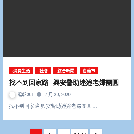
.消費生活
.社會
.綜合新聞
嘉義市
找不到回家路 興安警助迷途老婦團圓
編輯001
7 月 30, 2020
找不到回家路 興安警助迷途老婦團圓 …