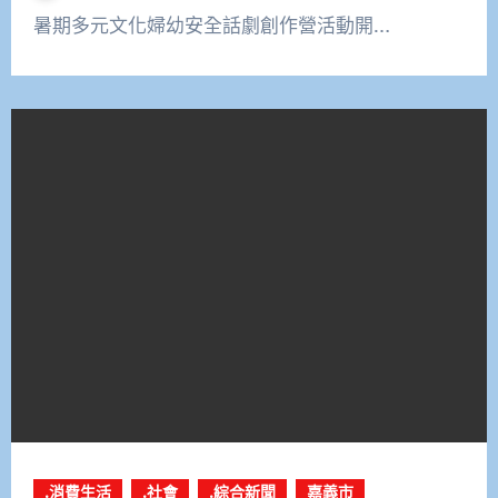
暑期多元文化婦幼安全話劇創作營活動開…
.消費生活
.社會
.綜合新聞
嘉義市