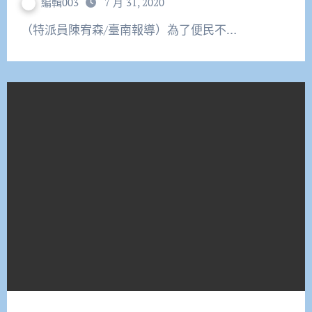
編輯003
7 月 31, 2020
（特派員陳宥森/臺南報導）為了便民不…