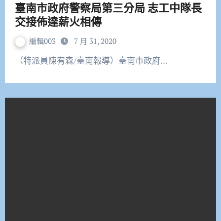
臺南市政府警察局第三分局 志工中隊長
交接佈達薪火相傳
編輯003
7 月 31, 2020
（特派員陳宥森/臺南報導）臺南市政府…