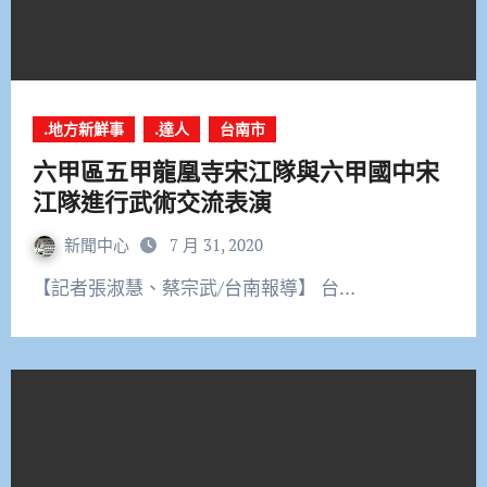
.地方新鮮事
.達人
台南市
六甲區五甲龍凰寺宋江隊與六甲國中宋
江隊進行武術交流表演
新聞中心
7 月 31, 2020
【記者張淑慧、蔡宗武/台南報導】 台…