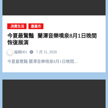
.消費生活
嘉義市
今夏最驚豔 蘭潭音樂噴泉8月1日晚間
恢復展演
編輯001
7 月 31, 2020
今夏最驚豔 蘭潭音樂噴泉8月1日晚間…