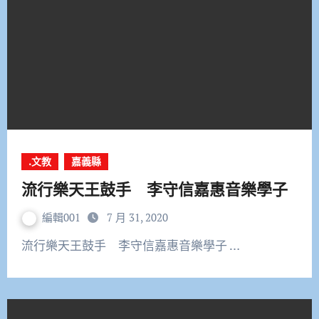
.文教
嘉義縣
流行樂天王鼓手 李守信嘉惠音樂學子
編輯001
7 月 31, 2020
流行樂天王鼓手 李守信嘉惠音樂學子 …