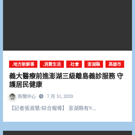
.地方新鮮事
.消費生活
.社會
澎湖縣
高雄市
義大醫療前進澎湖三級離島義診服務 守
護居民健康
新聞中心
7 月 31, 2020
【記者張淑慧/綜合報導】 澎湖縣有9…