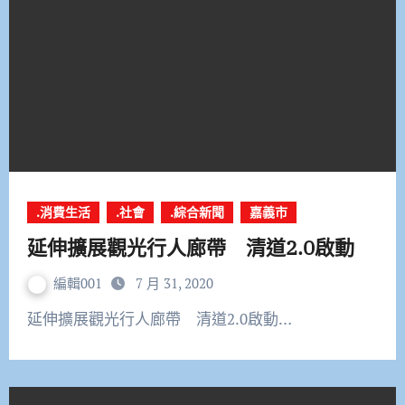
.消費生活
.社會
.綜合新聞
嘉義市
延伸擴展觀光行人廊帶 清道2.0啟動
編輯001
7 月 31, 2020
延伸擴展觀光行人廊帶 清道2.0啟動…