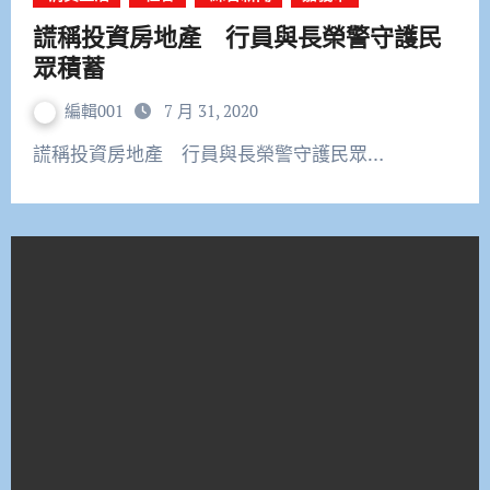
謊稱投資房地產 行員與長榮警守護民
眾積蓄
編輯001
7 月 31, 2020
謊稱投資房地產 行員與長榮警守護民眾…