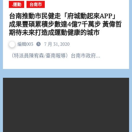
.運動
台南市
台南推動市民健走「府城動起來APP」
成果豐碩累積步數達4億7千萬步 黃偉哲
期待未來打造成運動健康的城市
編輯003
7 月 31, 2020
（特派員陳宥森/臺南報導）台南市政府…