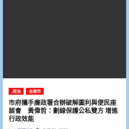
.政治
台南市
市府攜手廉政署合辦破解圖利與便民座
談會 黃偉哲：劃線保護公私雙方 增進
行政效能