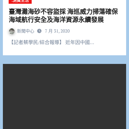
.消費生活
臺灣灘海砂不容盜採 海巡威力掃蕩確保
海域航行安全及海洋資源永續發展
新聞中心
7 月 31, 2020
【記者蔡學民/綜合報導】 近年因中國…