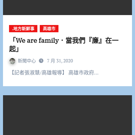
.地方新鮮事
高雄市
「We are family．當我們『廉』在一
起」
新聞中心
7 月 31, 2020
【記者張淑慧/高雄報導】 高雄市政府…