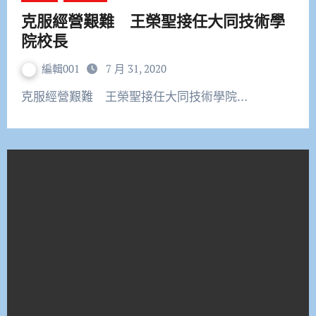
克服經營艱難 王榮聖接任大同技術學
院校長
編輯001
7 月 31, 2020
克服經營艱難 王榮聖接任大同技術學院…