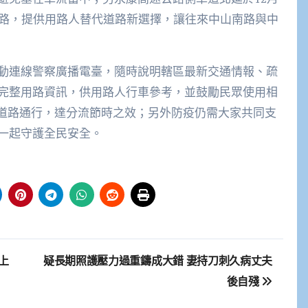
正路，提供用路人替代道路新選擇，讓往來中山南路與中
動連線警察廣播電臺，隨時說明轄區最新交通情報、疏
完整用路資訊，供用路人行車參考，並鼓勵民眾使用相
代道路通行，達分流節時之效；另外防疫仍需大家共同支
一起守護全民安全。
上
疑長期照護壓力過重鑄成大錯 妻持刀刺久病丈夫
後自殘