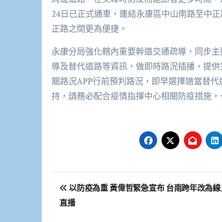
24日已正式通車，連結永康區中山南路至中
正路之間更為便捷。
永康分局強化轄內重要幹道交通疏導，同步主
導及替代道路等資訊，做即時路況插播，提供
關路況APP行前預判路況，即早選擇適當替
持，請務必配合疫情指揮中心相關防疫措施，
文
以防疫為重 黃偉哲緊急宣布 台南跨年改為線
章
直播