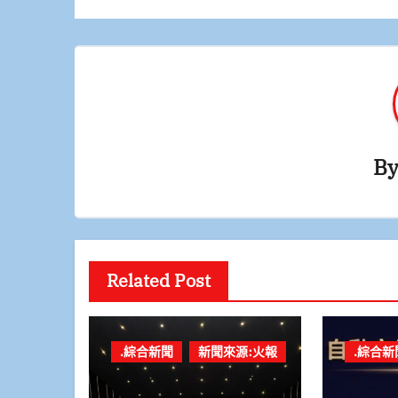
導
覽
B
Related Post
.綜合新聞
新聞來源:火報
.綜合新