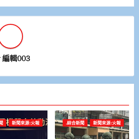
y
編輯003
聞
新聞來源:火報
.綜合新聞
新聞來源:火報