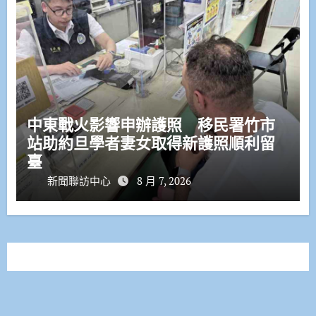
中東戰火影響申辦護照 移民署竹市
站助約旦學者妻女取得新護照順利留
臺
新聞聯訪中心
8 月 7, 2026