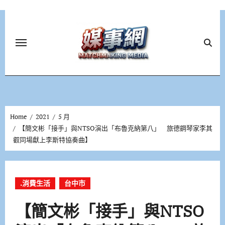
Skip
to
content
Home
2021
5 月
【簡文彬「接手」與NTSO演出「布魯克納第八」 旅德鋼琴家李其
叡同場獻上李斯特協奏曲】
.消費生活
台中市
【簡文彬「接手」與NTSO