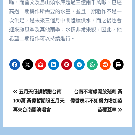
噸，而曾文及烏山頭水庫超過三億兩千萬噸，已經
高過二期耕作所需要的水量，並且二期稻作不是一
次供足，是未來三個月中間陸續供水，而之後也會
迎來颱風季及其他雨季，水情非常樂觀，因此，他
希望二期稻作可以持續進行。
文
五月天低調捐贈台南
台南不考慮開放殘劑 黃
章
100萬 黃偉哲期盼五月天
偉哲表示不如努力增加疫
再來台南開演唱會
苗覆蓋率
導
覽