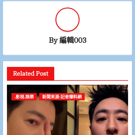
By
編輯003
Related Post
.影視.娛樂
新聞來源:記者爆料網