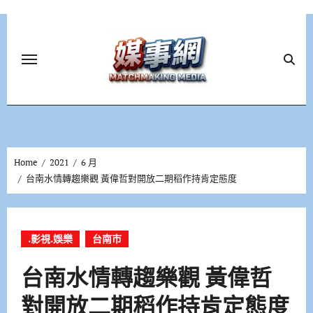
Skip
to
content
Home
2021
6 月
台南水情轉趨樂觀 黃偉哲對開放二期稻作持肯定態度
.影視.娛樂
台南市
台南水情轉趨樂觀 黃偉哲
對開放二期稻作持肯定態度