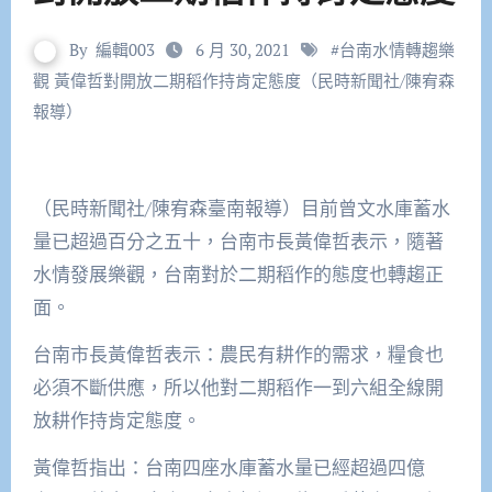
By
編輯003
6 月 30, 2021
#
台南水情轉趨樂
觀 黃偉哲對開放二期稻作持肯定態度（民時新聞社/陳宥森
報導）
（民時新聞社/陳宥森臺南報導）目前曾文水庫蓄水
量已超過百分之五十，台南市長黃偉哲表示，隨著
水情發展樂觀，台南對於二期稻作的態度也轉趨正
面。
台南市長黃偉哲表示：農民有耕作的需求，糧食也
必須不斷供應，所以他對二期稻作一到六組全線開
放耕作持肯定態度。
黃偉哲指出：台南四座水庫蓄水量已經超過四億