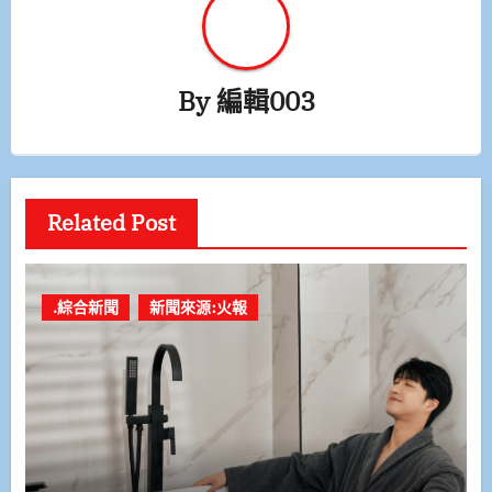
By
編輯003
Related Post
.綜合新聞
新聞來源:火報