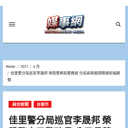
Skip
to
content
Home
2021
6 月
佳里警分局巡官李晟邦 榮陞警察局警務員 分局長蔡進閱贈禮祝福期
勉
.綜合新聞
台南市
佳里警分局巡官李晟邦 榮