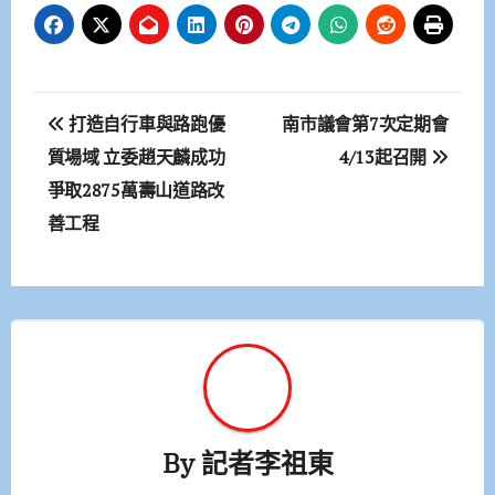
文
打造自行車與路跑優
南市議會第7次定期會
章
質場域 立委趙天麟成功
4/13起召開
爭取2875萬壽山道路改
導
善工程
覽
By
記者李祖東