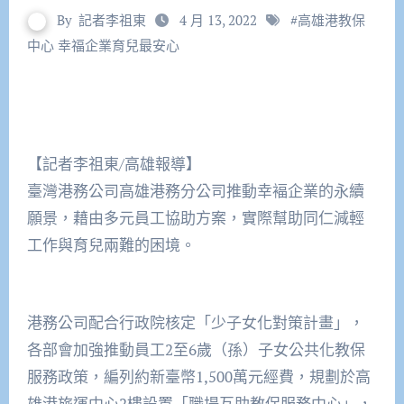
By
記者李祖東
4 月 13, 2022
#
高雄港教保
中心 幸福企業育兒最安心
【記者李祖東/高雄報導】
臺灣港務公司高雄港務分公司推動幸褔企業的永續
願景，藉由多元員工協助方案，實際幫助同仁減輕
工作與育兒兩難的困境。
港務公司配合行政院核定「少子女化對策計畫」，
各部會加強推動員工2至6歲（孫）子女公共化教保
服務政策，編列約新臺幣1,500萬元經費，規劃於高
雄港旅運中心2樓設置「職場互助教保服務中心」，