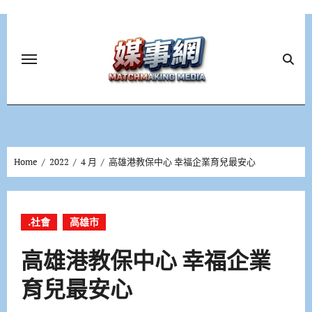
Skip
to
content
Home
2022
4 月
高雄港教保中心 幸福企業育兒最安心
.社會
高雄市
高雄港教保中心 幸福企業
育兒最安心