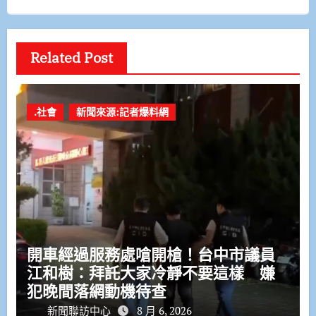
Related Post
.社會
新聞來源:記者爆料網
開車經過服務處嗆開槍！台中市議員
江和樹：拜託大家冷靜不要這樣 嫌
犯晚間落網動機待查
新聞聯訪中心
8 月 6, 2026