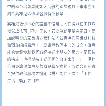
中的幼童培養廣闊如大海般的國際視野，未來亦將
結合高雄港區環境發展特色教學。
高雄港教保中心的設置不僅幫助同仁得以在工作場
域就近托育（孫）子女，安心兼顧事業與家庭。參
加說明會的家長與非營利法人就職場托育議題討論
熱烈並紛紛表示，「高雄港教保中心的成立，確實
能夠實質協助我們減輕接送小朋友的壓力，是很棒
的措施！也很期待正式開園的日子來到。」。港務
公司亦冀望藉由友善育兒職場推動，協助公司及聯
合提供教保服務之機關（構）同仁，達到「工作—
生活平衡」之目標。