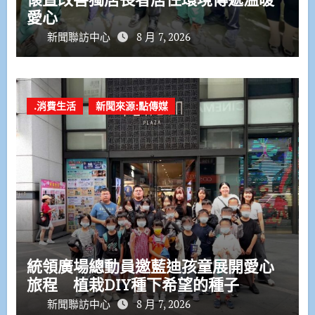
愛心
新聞聯訪中心
8 月 7, 2026
.消費生活
新聞來源:點傳媒
統領廣場總動員邀藍迪孩童展開愛心
旅程 植栽DIY種下希望的種子
新聞聯訪中心
8 月 7, 2026