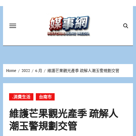
Skip
to
content
Home
2022
6 月
維護芒果觀光產季 疏解人潮玉警規劃交管
.消費生活
台南市
維護芒果觀光產季 疏解人
潮玉警規劃交管