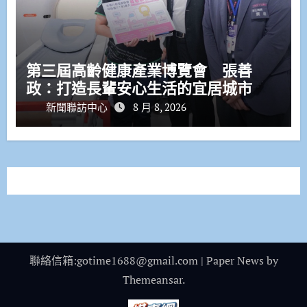
第三屆高齡健康產業博覽會 張善
政：打造長輩安心生活的宜居城市
新聞聯訪中心
8 月 8, 2026
聯絡信箱:gotime1688@gmail.com
|
Paper News
by
Themeansar
.