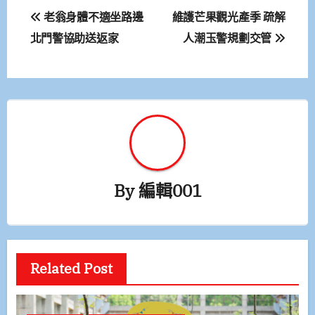
文
老翁身體不適坐路邊
維護芒果觀光產季 疏解
章
北門警協助送返家
人潮玉警規劃交管
導
覽
By
編輯001
Related Post