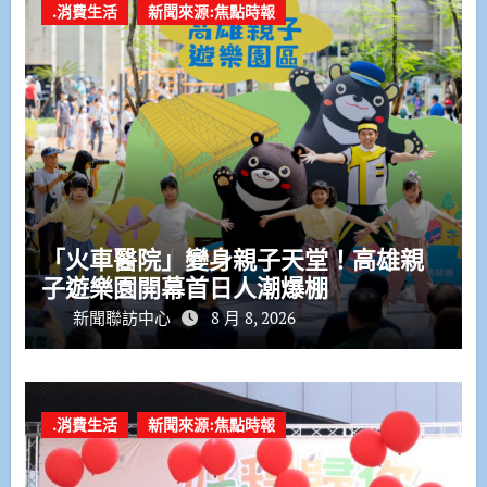
.消費生活
新聞來源:焦點時報
「火車醫院」變身親子天堂！高雄親
子遊樂園開幕首日人潮爆棚
新聞聯訪中心
8 月 8, 2026
.消費生活
新聞來源:焦點時報