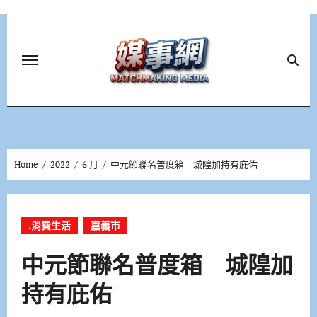
Skip
to
content
Home
2022
6 月
中元節聯名普度箱 城隍加持有庇佑
.消費生活
嘉義市
中元節聯名普度箱 城隍加
持有庇佑