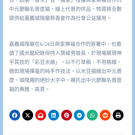
中元節聯名普度箱，線上代普的供品、物資將全數
提供給嘉義城隍廟慈善會作為社會公益運用。
嘉義城隍廟在6/24日與家樂福合作的簽署中，也邀
請了國米龍紀錄保持人葉峻男道長，於現場展現神
乎其技的「彩豆米繪」，以不打草稿、不用格線、
猶如現場揮毫的純手作技法，以米豆描繪出中元普
度、城隍賜的絕妙大字中，襯托出中元節聯名普度
箱的典雅、高貴。