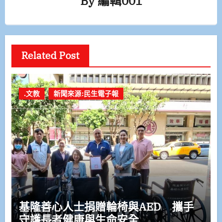
By
編輯001
Related Post
.文教
新聞來源:民生電子報
基隆善心人士捐贈輪椅與AED 攜手
守護長者健康與生命安全