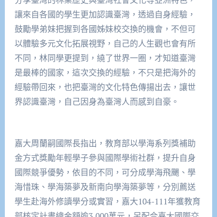
讓來自各國的學生更加認識臺灣，透過自身經驗，
鼓勵學弟妹把握到各國姊妹校交換的機會，不但可
以體驗多元文化拓展視野，自己的人生觀也會有所
不同，林同學更提到，繞了世界一圈，才知道臺灣
是最棒的國家，這次交換的經驗，不只是把海外的
經驗帶回來，也把臺灣的文化特色傳揚出去，讓世
界認識臺灣，自己因身為臺灣人而感到自豪。
嘉大周蘭嗣國際長指出，教育部以學海系列獎補助
金方式獎勵年輕學子參與國際學術社群，提升自身
國際競爭優勢，依目的不同，可分成學海飛颺、學
海惜珠、學海築夢及新南向學海築夢等，分別薦送
學生赴海外修讀學分或實習，嘉大104-111年獲教育
部核定計畫總金額逾3,000萬元，另配合嘉大國際交