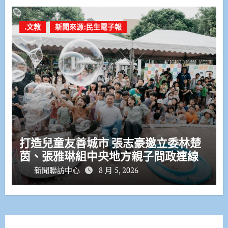
.文教
新聞來源:民生電子報
打造兒童友善城市 張志豪邀立委林楚
茵、張雅琳組中央地方親子問政連線
新聞聯訪中心
8 月 5, 2026