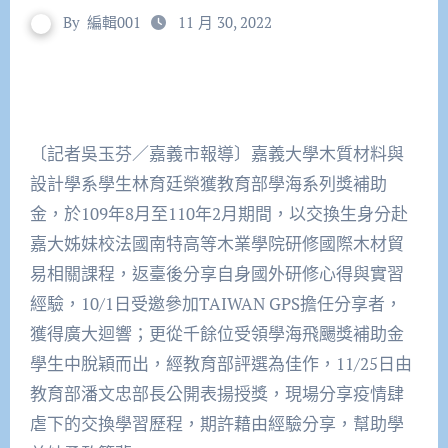
By
編輯001
11 月 30, 2022
〔記者吳玉芬／嘉義市報導〕嘉義大學木質材料與
設計學系學生林育廷榮獲教育部學海系列獎補助
金，於109年8月至110年2月期間，以交換生身分赴
嘉大姊妹校法國南特高等木業學院研修國際木材貿
易相關課程，返臺後分享自身國外研修心得與實習
經驗，10/1日受邀參加TAIWAN GPS擔任分享者，
獲得廣大迴響；更從千餘位受領學海飛颺獎補助金
學生中脫穎而出，經教育部評選為佳作，11/25日由
教育部潘文忠部長公開表揚授獎，現場分享疫情肆
虐下的交換學習歷程，期許藉由經驗分享，幫助學