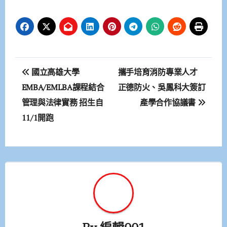
文
國立高雄大學
攜手培育消防專業人才
章
EMBA/EMLBA課程結合
正德防火、吳鳳科大簽訂
管理與法律實務 招生自
產學合作協議書
導
11/1開跑
覽