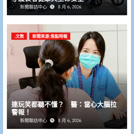
新聞聯訪中心
8 月 6, 2026
.文教
新聞來源:焦點時報
連玩笑都聽不懂？ 醫：當心大腦拉
警報！
新聞聯訪中心
8 月 6, 2026