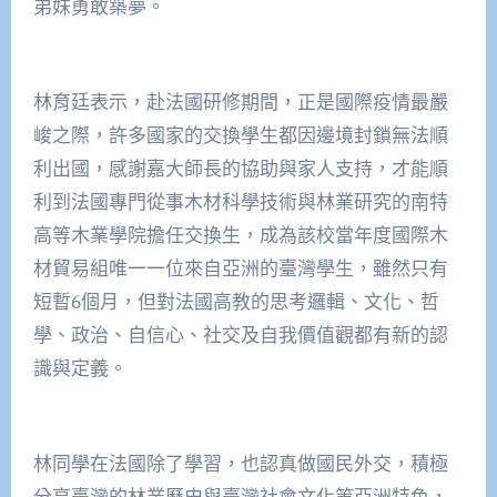
弟妹勇敢築夢。
林育廷表示，赴法國研修期間，正是國際疫情最嚴
峻之際，許多國家的交換學生都因邊境封鎖無法順
利出國，感謝嘉大師長的協助與家人支持，才能順
利到法國專門從事木材科學技術與林業研究的南特
高等木業學院擔任交換生，成為該校當年度國際木
材貿易組唯一一位來自亞洲的臺灣學生，雖然只有
短暫6個月，但對法國高教的思考邏輯、文化、哲
學、政治、自信心、社交及自我價值觀都有新的認
識與定義。
林同學在法國除了學習，也認真做國民外交，積極
分享臺灣的林業歷史與臺灣社會文化等亞洲特色，