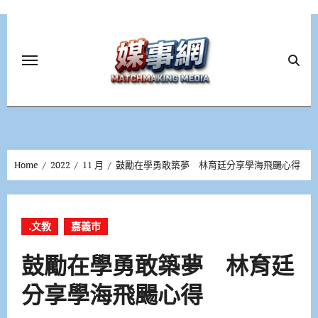
Skip
to
content
Home
2022
11 月
鼓勵在學勇敢築夢 林育廷分享學海飛颺心得
.文教
嘉義市
鼓勵在學勇敢築夢 林育廷
分享學海飛颺心得