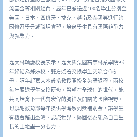
流基金等相關經費，歷年已薦送近400名學生分別至
美國、日本、西班牙、捷克、越南及泰國等進行跨
國修習學分或職場實習，培育學生具有國際競爭力
與就業力。
嘉大林翰謙校長表示，嘉大與法國高等林業學院95
年締結為姊妹校，雙方簽署交換學生交流合作計
畫，隔年起嘉大木設系教授開授全英語課程，兩校
每年薦送學生交換研修，希望在全球化的世代，能
共同培育下一代有宏偉的胸襟及開闊的國際視野，
也感謝教育部每年提供學海系列獎補助金，讓學生
有機會踏出臺灣，認識世界，歸國後為能為自己生
長的土地盡一分心力。