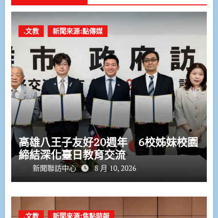
.文教
新聞來源:點傳媒
高雄八王子友好20週年 6校姊妹校園
締結深化臺日教育交流
新聞聯訪中心
8 月 10, 2026
.文教
新聞來源:焦點時報