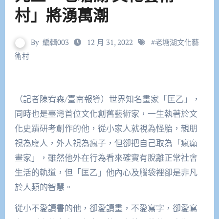
村」將湧萬潮
By
編輯003
12 月 31, 2022
#
老塘湖文化藝
術村
（記者陳宥森/臺南報導）世界知名畫家「匡乙」，
同時也是臺灣首位文化創舊藝術家，一生執著於文
化史蹟研考創作的他，從小家人就視為怪胎，親朋
視為廢人，外人視為瘋子，但卻把自己取為「瘋癲
畫家」，雖然他外在行為看來確實有脫離正常社會
生活的軌道，但「匡乙」他內心及腦袋裡卻是非凡
於人類的智慧。
從小不愛讀書的他，卻愛讀畫，不愛寫字，卻愛寫