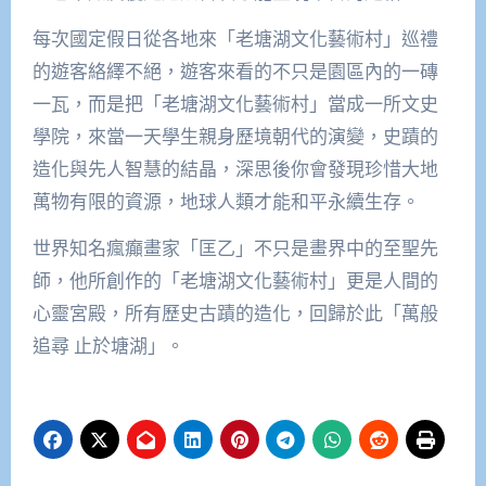
每次國定假日從各地來「老塘湖文化藝術村」巡禮
的遊客絡繹不絕，遊客來看的不只是園區內的一磚
一瓦，而是把「老塘湖文化藝術村」當成一所文史
學院，來當一天學生親身歷境朝代的演變，史蹟的
造化與先人智慧的結晶，深思後你會發現珍惜大地
萬物有限的資源，地球人類才能和平永續生存。
世界知名瘋癲畫家「匡乙」不只是畫界中的至聖先
師，他所創作的「老塘湖文化藝術村」更是人間的
心靈宮殿，所有歷史古蹟的造化，回歸於此「萬般
追尋 止於塘湖」。