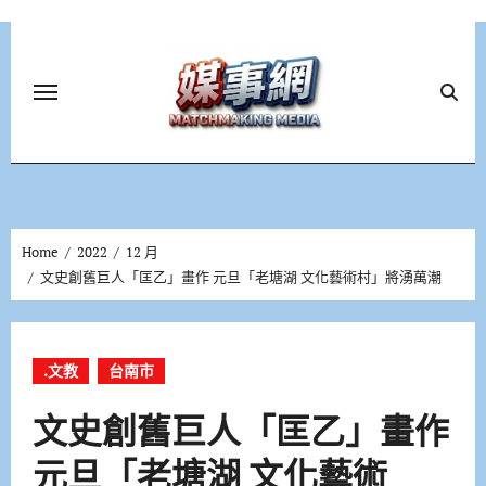
Skip
to
content
Home
2022
12 月
文史創舊巨人「匡乙」畫作 元旦「老塘湖 文化藝術村」將湧萬潮
.文教
台南市
文史創舊巨人「匡乙」畫作
元旦「老塘湖 文化藝術