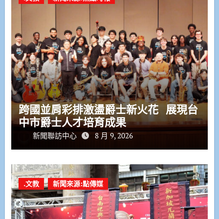
跨國並肩彩排激盪爵士新火花 展現台
中市爵士人才培育成果
新聞聯訪中心
8 月 9, 2026
.文教
新聞來源:點傳媒