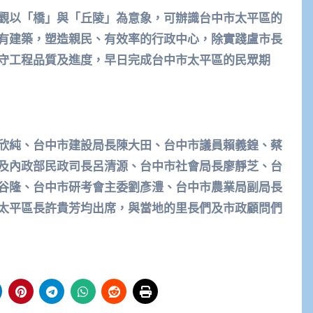
觀以「橋」與「丘陵」為意象，可辦識台中市太平區的
有建築，塑造親民、有效率的行政中心，除實踐盧市長
守工程品質及進度，早日完成台中市太平區的民眾期
欣純、台中市建設局長陳大田、台中市議員賴義鍠、蔡
及內政部民政司長呂清源、台中市社會局長廖靜芝、台
谷隆、台中市研考會主委劉彥澧、台中市農業局副局長
太平區長許貴芳均出席，與當地的里長們及市政顧問們