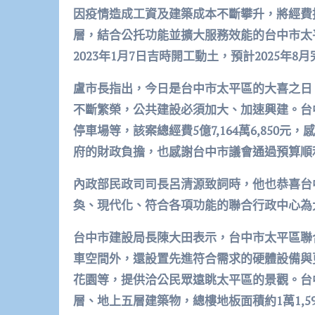
因疫情造成工資及建築成本不斷攀升，將經費
層，結合公托功能並擴大服務效能的台中市太平
2023年1月7日吉時開工動土，預計2025年8
盧市長指出，今日是台中市太平區的大喜之日
不斷繁榮，公共建設必須加大、加速興建。台
停車場等，該案總經費5億7,164萬6,850元
府的財政負擔，也感謝台中市議會通過預算順
內政部民政司司長呂清源致詞時，他也恭喜台中
奐、現代化、符合各項功能的聯合行政中心為
台中市建設局長陳大田表示，台中市太平區聯
車空間外，還設置先進符合需求的硬體設備與
花園等，提供洽公民眾遠眺太平區的景觀。台中
層、地上五層建築物，總樓地板面積約1萬1,59