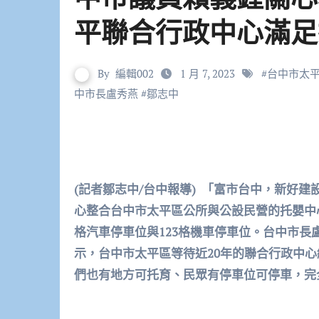
平聯合行政中心滿足
By
編輯002
1 月 7, 2023
#
台中市太
中市長盧秀燕
#
鄒志中
(
記者鄒志中/台中報導) 「富市台中，新好
心整合台中市太平區公所與公設民營的托嬰中
格汽車停車位與123格機車停車位。台中市長盧
示，台中市太平區等待近20年的聯合行政中心
們也有地方可托育、民眾有停車位可停車，完