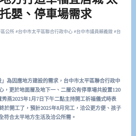
托嬰、停車場需求
平區公所
#
台中市太平區聯合行政中心
#
台中市議員賴義鍠
#
台
建設」為因應地方建設的需求，台中市太平區聯合行政中
心，更於地面層及地下一、二層公有停車場共設置120
秀燕2023年1月7日下午二點主持開工祈福儀式時表
終於開工了，預計2025年8月完工，洽公更方便、孩子
全符合太平地方生活及洽公所需。