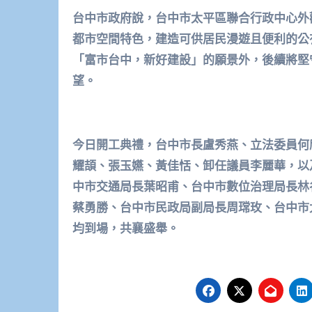
台中市政府說，台中市太平區聯合行政中心外
都市空間特色，建造可供居民漫遊且便利的公
「富市台中，新好建設」的願景外，後續將堅
望。
今日開工典禮，台中市長盧秀燕、立法委員何
耀頡、張玉嬿、黃佳恬、卸任議員李麗華，以
中市交通局長葉昭甫、台中市數位治理局長林
蔡勇勝、台中市民政局副局長周
瑺
玫、台中市
均到場，共襄盛舉。