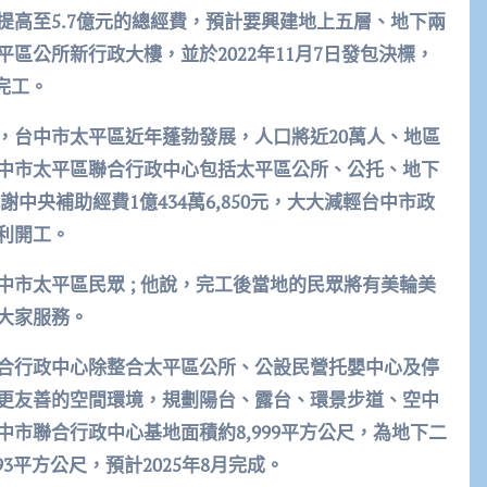
提高至5.7億元的總經費，預計要興建地上五層、地下兩
區公所新行政大樓，並於2022年11月7日發包決標，
月完工。
，台中市太平區近年蓬勃發展，人口將近20萬人、地區
中市太平區聯合行政中心包括太平區公所、公托、地下
，感謝中央補助經費1億434萬6,850元，大大減輕台中市政
利開工。
市太平區民眾 ; 他說，完工後當地的民眾將有美輪美
大家服務。
合行政中心除整合太平區公所、公設民營托嬰中心及停
更友善的空間環境，規劃陽台、露台、環景步道、空中
市聯合行政中心基地面積約8,999平方公尺，為地下二
3平方公尺，預計2025年8月完成。