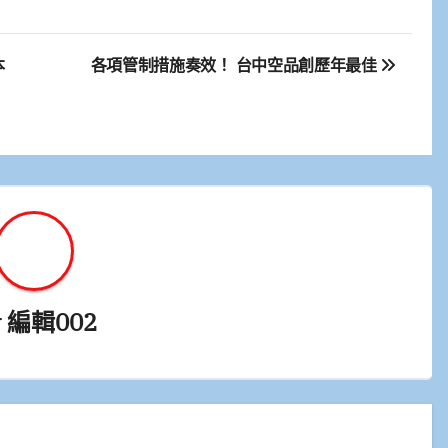
本
各項管制措施奏效！ 台中空品創歷年最佳
y
編輯002