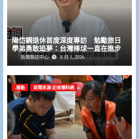
陽岱鋼退休首度深度專訪 勉勵旅日
學弟勇敢追夢：台灣棒球一直在進步
新聞聯訪中心
8 月 1, 2026
.運動
新聞來源:記者爆料網