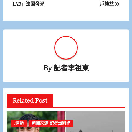
LAB」法國發光
戶權益
導
覽
By
記者李祖東
Related Post
.運動
新聞來源:記者爆料網