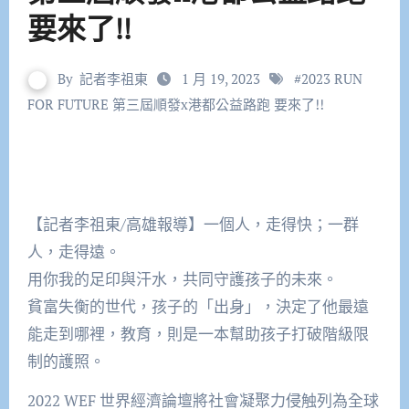
要來了!!
By
記者李祖東
1 月 19, 2023
#
2023 RUN
FOR FUTURE 第三屆順發x港都公益路跑 要來了!!
【記者李祖東/高雄報導】一個人，走得快；一群
人，走得遠。
用你我的足印與汗水，共同守護孩子的未來。
貧富失衡的世代，孩子的「出身」，決定了他最遠
能走到哪裡，教育，則是一本幫助孩子打破階級限
制的護照。
2022 WEF 世界經濟論壇將社會凝聚力侵触列為全球