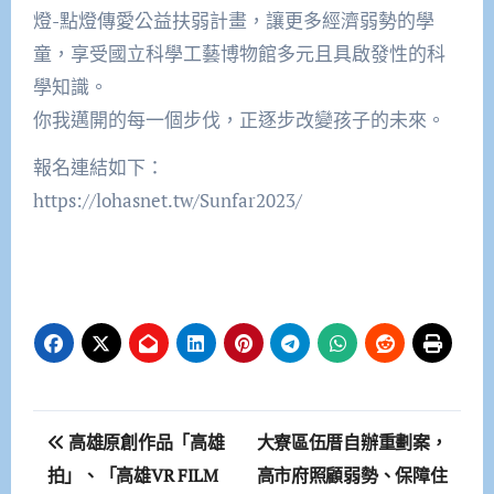
燈-點燈傳愛公益扶弱計畫，讓更多經濟弱勢的學
童，享受國立科學工藝博物館多元且具啟發性的科
學知識。
你我邁開的每一個步伐，正逐步改變孩子的未來。
報名連結如下：
https://lohasnet.tw/Sunfar2023/
文
高雄原創作品「高雄
大寮區伍厝自辦重劃案，
章
拍」、「高雄VR FILM
高市府照顧弱勢、保障住