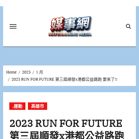
Skip
to
content
Home
2023
1 月
2023 RUN FOR FUTURE 第三屆順發x港都公益路跑 要來了!!
.運動
高雄市
2023 RUN FOR FUTURE
第三屆順發x港都公益路跑