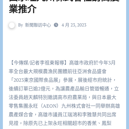
業推介
By
新聞聯訪中心
4 月 23, 2023
【今傳媒/記者李祖東報導】高雄市政府於今年3月
率全台最大規模農漁民團體前往亞洲食品盛會
「2023東京國際食品展」參展，展後經市府統計，
後續訂單已逾2億元，為讓農產品輸日管道暢通，立
法委員趙天麟特別邀請高市府農業局，與日本最大
零售集團永旺（AEON）九州株式會社一同舉辦高雄
農產媒合會，高雄市議員江瑞鴻和李雅慧共同出席
見證，除原先已上架永旺相關超市的香蕉、鳳梨