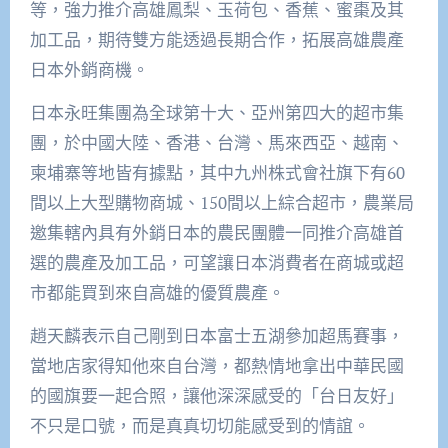
等，強力推介高雄鳳梨、玉荷包、香蕉、蜜棗及其
加工品，期待雙方能透過長期合作，拓展高雄農產
日本外銷商機。
日本永旺集團為全球第十大、亞州第四大的超市集
團，於中國大陸、香港、台灣、馬來西亞、越南、
柬埔寨等地皆有據點，其中九州株式會社旗下有60
間以上大型購物商城、150間以上綜合超市，農業局
邀集轄內具有外銷日本的農民團體一同推介高雄首
選的農產及加工品，可望讓日本消費者在商城或超
市都能買到來自高雄的優質農產。
趙天麟表示自己剛到日本富士五湖參加超馬賽事，
當地店家得知他來自台灣，都熱情地拿出中華民國
的國旗要一起合照，讓他深深感受的「台日友好」
不只是口號，而是真真切切能感受到的情誼。