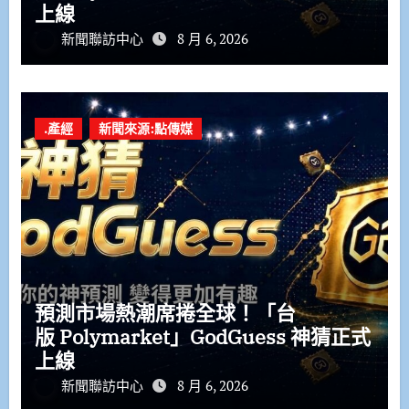
上線
新聞聯訪中心
8 月 6, 2026
.產經
新聞來源:點傳媒
預測市場熱潮席捲全球！「台
版 Polymarket」GodGuess 神猜正式
上線
新聞聯訪中心
8 月 6, 2026