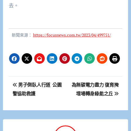
去。
新聞來源：
https://focusnews.com.tw/2023/04/499751/
文
男子倒臥人行道 公園
為無碳電力盡力 復育掩
章
警協助救護
埋場轉身綠能之丘
導
覽