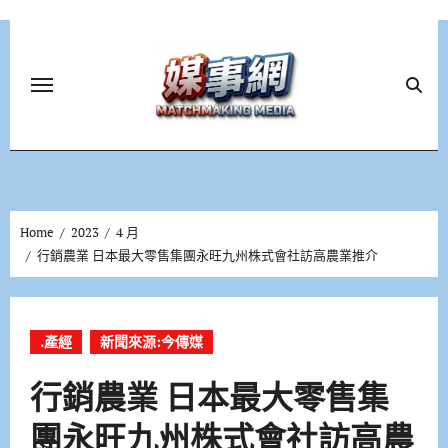
Skip
to
content
Home
2023
4 月
行銷農業 日本最大零售集團永旺九州株式會社訪高農業推介
.產經
新聞來源:今傳媒
行銷農業 日本最大零售集
團永旺九州株式會社訪高農