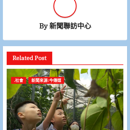
By
新聞聯訪中心
Related Post
.社會
新聞來源:今傳媒