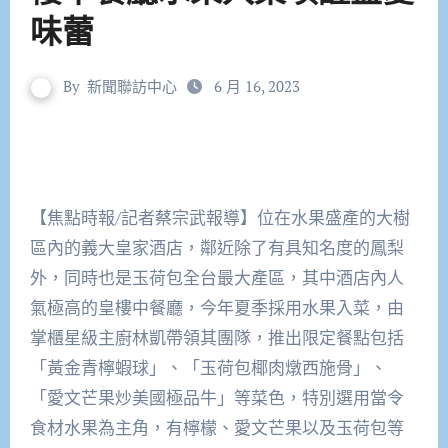
味蕾
By
新聞聯訪中心
6 月 16, 2023
【焦點時報/記者蔡宗武報導】位在水果盛產的大樹
區內的義大皇家酒店，鄰近除了有具知名度的鳳梨
外，同時也是玉荷包全台最大產區，其中酒店內人
氣極高的皇樓中餐廳，今年夏季採用水果入菜，由
掌櫃星級主廚林凱帶領其團隊，推出限定餐點包括
「黃金青檸蝦球」、「玉荷包椰肉燉西施骨」、
「愛文芒果炒美國極品牛」等菜色，特別選用當令
食材水果為主角，有檸檬、愛文芒果以及玉荷包等