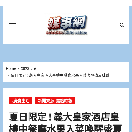
Skip
to
content
Home
2023
6 月
夏日限定 ! 義大皇家酒店皇樓中餐廳水果入菜喚醒盛夏味蕾
.消費生活
新聞來源:焦點時報
夏日限定 ! 義大皇家酒店皇
樓中餐廳水果入菜喚醒盛夏