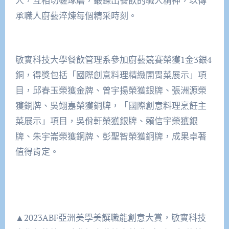
人，互相切磋琢磨，鍛鍊出餐飲的職人精神，以傳
承職人廚藝淬煉每個精采時刻。
敏實科技大學餐飲管理系參加廚藝競賽榮獲1金3銀4
銅，得獎包括「國際創意料理精緻開胃菜展示」項
目，邱春玉榮獲金牌、曾宇揚榮獲銀牌、張洲源榮
獲銅牌、吳翊嘉榮獲銅牌，「國際創意料理烹飪主
菜展示」項目，吳佾軒榮獲銀牌、賴信宇榮獲銀
牌、朱宇崙榮獲銅牌、彭聖智榮獲銅牌，成果卓著
值得肯定。
▲2023ABF亞洲美學美饌職能創意大賞，敏實科技