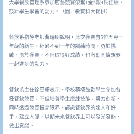
大學餐飲管理系參加廚藝競賽榮獲1金3銀4銅佳績，
鼓舞學生學習的動力。（圖／敏實科大提供）
餐飲系指導老師曹瑞朋說明，此次參賽有5位五專一
年級的新生，經過不到一年的訓練時間，勇於挑
戰、勇於參賽，不但取得好成績，也激勵同儕想要
一起進步的動力。
餐飲系主任徐雯珊表示，學校積極鼓勵學生參加各
種餐飲競賽，不但培養學生磨練技能，努力創新，
同時透過競賽提高眼界，認識餐飲界的達人和好
手，建立人脈，以期未來餐飲界上可以發光發熱，
做出貢獻。