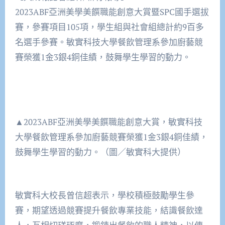
2023ABF亞洲美學美饌職能創意大賞暨SPC國手選拔
賽，參賽項目105項，學生組與社會組總計約9百多
名選手參賽。敏實科技大學餐飲管理系參加廚藝競
賽榮獲1金3銀4銅佳績，鼓舞學生學習的動力。
▲2023ABF亞洲美學美饌職能創意大賞，敏實科技
大學餐飲管理系參加廚藝競賽榮獲1金3銀4銅佳績，
鼓舞學生學習的動力。（圖／敏實科大提供）
敏實科大校長曾信超表示，學校積極鼓勵學生參
賽，期望透過競賽提升餐飲專業技能，結識餐飲達