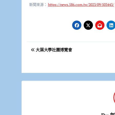
新聞來源：
https://news.586.com.tw/2023/09/503443/
文
大葉大學社團博覽會
章
導
覽