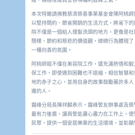
本次特邀請佛教慈濟慈善事業基金會陳阿桃師
以堅持簡約、節省開銷的生活方式，將省下的
院不僅是一個給人理髮洗頭的地方，更像是社
簡樸、節約和慈悲的價值觀，總總行為體現了
一種向善的氛圍。
阿桃師姐不僅在美容院工作，還充滿熱情和毅
保工作，即使遇到困難也不退縮，相信智慧和
地的赤子之心，並用自身的故事鼓勵著許多人
邊的人。
霧峰分局長陳祥麟表示，霧峰警友辦事處及慈
最有力後盾，讓員警能盡心盡力在工作上，使
民眾，提供一個安居樂業的生活環境，並彰顯