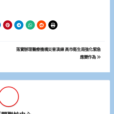
落實辦理醫療機構災害演練 高市衛生局強化緊急
應變作為