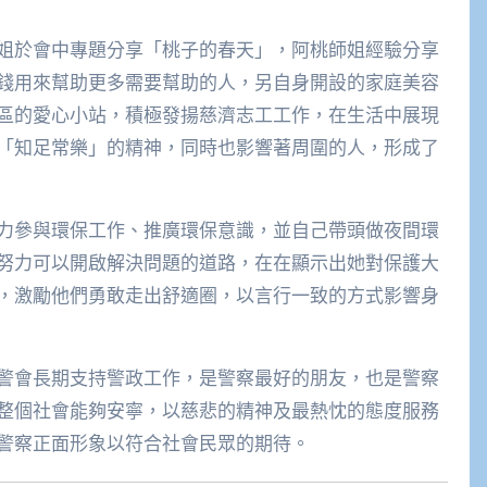
姐於會中專題分享「桃子的春天」，阿桃師姐經驗分享
錢用來幫助更多需要幫助的人，另自身開設的家庭美容
區的愛心小站，積極發揚慈濟志工工作，在生活中展現
「知足常樂」的精神，同時也影響著周圍的人，形成了
力參與環保工作、推廣環保意識，並自己帶頭做夜間環
努力可以開啟解決問題的道路，在在顯示出她對保護大
，激勵他們勇敢走出舒適圈，以言行一致的方式影響身
警會長期支持警政工作，是警察最好的朋友，也是警察
整個社會能夠安寧，以慈悲的精神及最熱忱的態度服務
警察正面形象以符合社會民眾的期待。