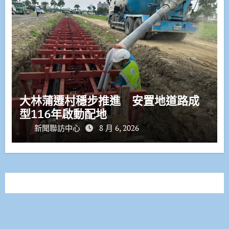
大林蒲遷村穩步推進 安置地道路成
型116年啟動配地
新聞聯訪中心
8 月 6, 2026