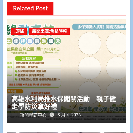
Related Post
.頭條
新聞來源:焦點時報
高雄水利局推水保闖關活動 親子健
走學防災拿好禮
新聞聯訪中心
8 月 6, 2026