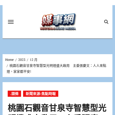
Skip
to
content
Home
2023
12 月
桃園石觀音甘泉寺智慧型光明燈盛大啟用 主委張慶文：人人來點
燈，家家都平安!
.頭條
新聞來源:焦點時報
桃園石觀音甘泉寺智慧型光