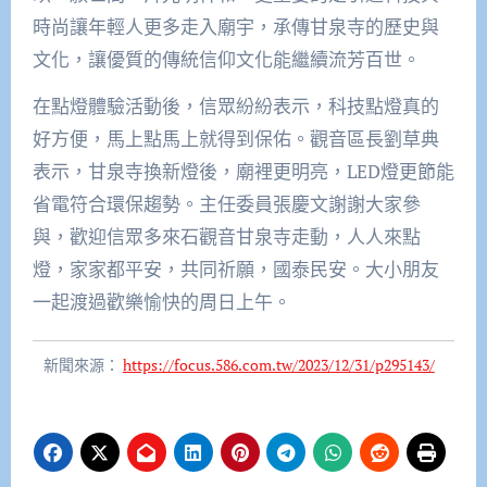
時尚讓年輕人更多走入廟宇，承傳甘泉寺的歷史與
文化，讓優質的傳統信仰文化能繼續流芳百世。
在點燈體驗活動後，信眾紛紛表示，科技點燈真的
好方便，馬上點馬上就得到保佑。觀音區長劉草典
表示，甘泉寺換新燈後，廟裡更明亮，LED燈更節能
省電符合環保趨勢。主任委員張慶文謝謝大家參
與，歡迎信眾多來石觀音甘泉寺走動，人人來點
燈，家家都平安，共同祈願，國泰民安。大小朋友
一起渡過歡樂愉快的周日上午。
新聞來源：
https://focus.586.com.tw/2023/12/31/p295143/