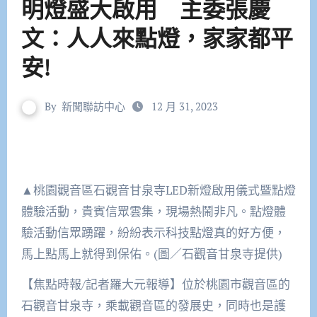
明燈盛大啟用 主委張慶
文：人人來點燈，家家都平
安!
By
新聞聯訪中心
12 月 31, 2023
▲桃園觀音區石觀音甘泉寺LED新燈啟用儀式暨點燈
體驗活動，貴賓信眾雲集，現場熱鬧非凡。點燈體
驗活動信眾踴躍，紛紛表示科技點燈真的好方便，
馬上點馬上就得到保佑。(圖／石觀音甘泉寺提供)
【焦點時報/記者羅大元報導】位於桃園市觀音區的
石觀音甘泉寺，乘載觀音區的發展史，同時也是護