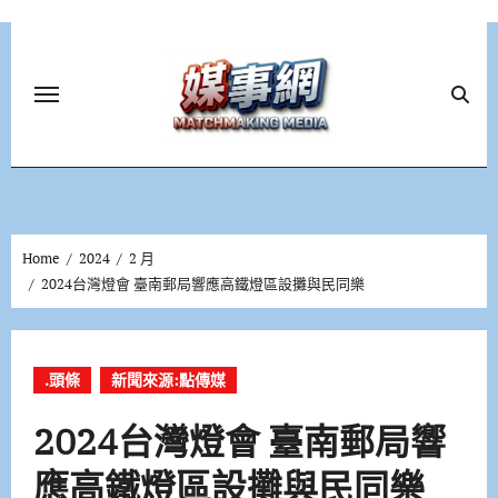
Skip
to
content
Home
2024
2 月
2024台灣燈會 臺南郵局響應高鐵燈區設攤與民同樂
.頭條
新聞來源:點傳媒
2024台灣燈會 臺南郵局響
應高鐵燈區設攤與民同樂