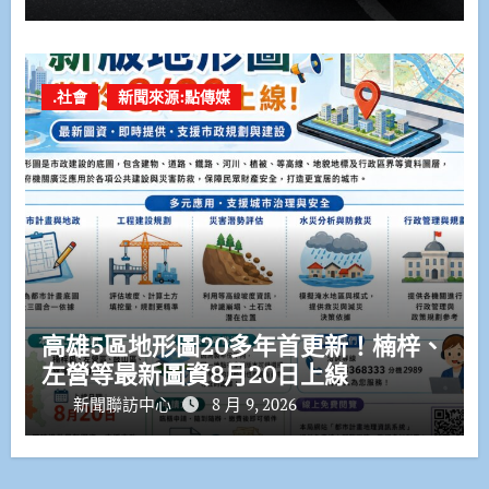
.社會
新聞來源:點傳媒
高雄5區地形圖20多年首更新！楠梓、
左營等最新圖資8月20日上線
新聞聯訪中心
8 月 9, 2026