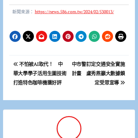
新聞來源：
https://news.586.com.tw/2024/02/530013/
文
不怕被AI取代！ 中
中市警訂定交通安全實施
章
華大學學子活用生圖技術
計畫 盧秀燕籲大數據鎖
打造特色咖啡機獲好評
定受眾宣導
導
覽