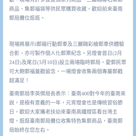
商品、集郵福袋等供民眾購買收藏，歡迎前來臺南
郵局攤位逛逛。
現場將展示i郵箱行動郵車及三麗鷗彩繪郵車供體驗
合影，亦可製作個人化郵票紀念。另燈會首日(2月
24日)及尾日(3月10日)設立兩場臨時郵局，愛郵民眾
可大飽郵福蓋戳留念，一場燈會收集兩個專屬郵戳
超滿足！
臺南郵局李英傑局長表示：臺南400對今年的臺南來
說，是極有意義的一年，元宵燈會也是傳統習俗節
日，歡迎大家攜老扶幼來臺南高鐵燈區看台灣主
燈，逛逛臺南郵局攤位收集特色集郵商品，臺南郵
局始終在您左右。