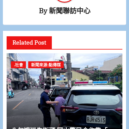
By
新聞聯訪中心
Related Post
.社會
新聞來源:點傳媒