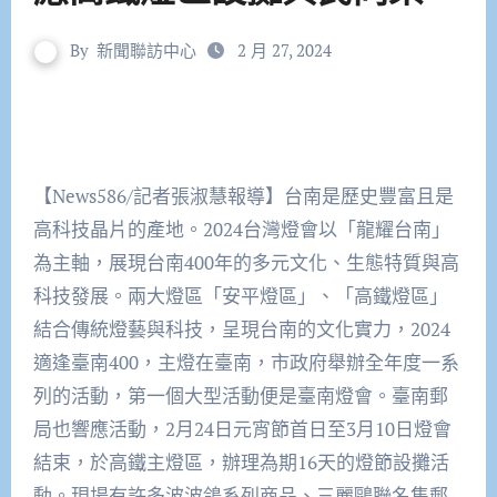
By
新聞聯訪中心
2 月 27, 2024
【News586/記者張淑慧報導】台南是歷史豐富且是
高科技晶片的產地。2024台灣燈會以「龍耀台南」
為主軸，展現台南400年的多元文化、生態特質與高
科技發展。兩大燈區「安平燈區」、「高鐵燈區」
結合傳統燈藝與科技，呈現台南的文化實力，2024
適逢臺南400，主燈在臺南，市政府舉辦全年度一系
列的活動，第一個大型活動便是臺南燈會。臺南郵
局也響應活動，2月24日元宵節首日至3月10日燈會
結束，於高鐵主燈區，辦理為期16天的燈節設攤活
動。現場有許多波波鴿系列商品、三麗鷗聯名集郵