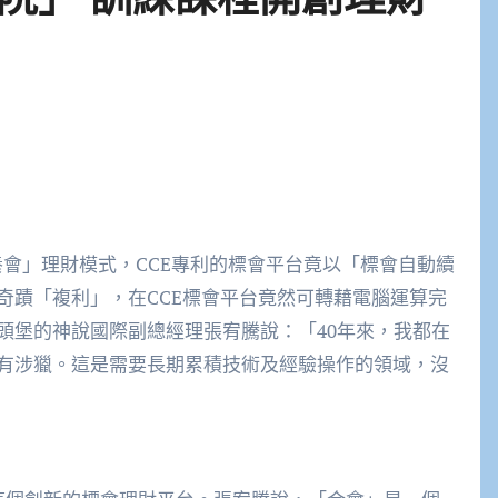
養會」理財模式，CCE專利的標會平台竟以「標會自動續
奇蹟「複利」，在CCE標會平台竟然可轉藉電腦運算完
頭堡的神說國際副總經理張宥騰說：「40年來，我都在
有涉獵。這是需要長期累積技術及經驗操作的領域，沒