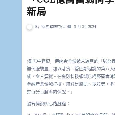
新局
By
新聞聯訪中心
3 月 31, 2024
(鄒志中特稿) 傳統合會常被人運用的「以會
標伺服裝置」加以落實。愛因斯坦說的第八大
成，令人震撼。在金融科技領域已構築堅實灘
金融產業領域打拼，無論是股票、期貨等，多
有百分百勝率的保證。」
張宥騰說明心路歷程：