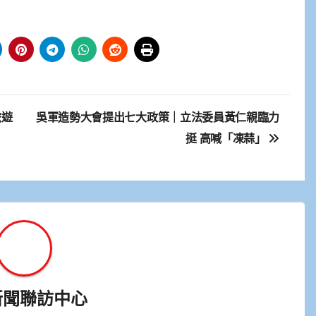
旅遊
吳軍造勢大會提出七大政策｜立法委員黃仁親臨力
挺 高喊「凍蒜」
新聞聯訪中心