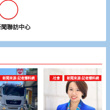
新聞聯訪中心
新聞來源:記者爆料網
.社會
新聞來源:記者爆料網