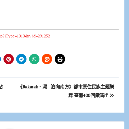
php?iType=1010&n_id=291252
站
《Rakarak．漂—泊向南方》都市原住民族主題樂
舞 臺南400回饋演出