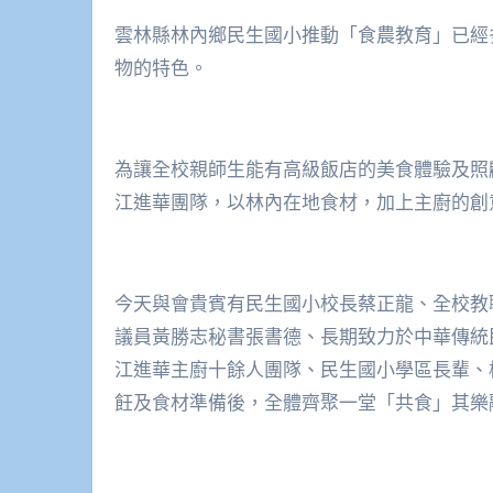
雲林縣林內鄉民生國小推動「食農教育」已經
物的特色。
為讓全校親師生能有高級飯店的美食體驗及照
江進華團隊，以林內在地食材，加上主廚的創
今天與會貴賓有民生國小校長蔡正龍、全校教
議員黃勝志秘書張書德、長期致力於中華傳統
江進華主廚十餘人團隊、民生國小學區長輩、
飪及食材準備後，全體齊聚一堂「共食」其樂