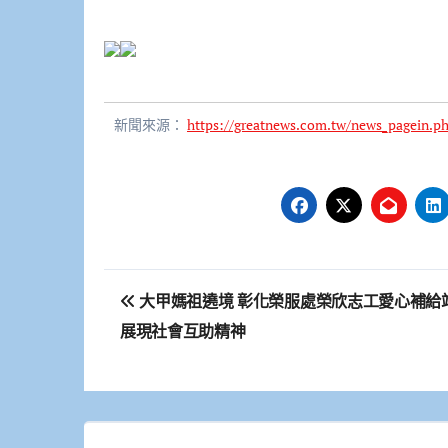
新聞來源：
https://greatnews.com.tw/news_pagein.
文
大甲媽祖遶境 彰化榮服處榮欣志工愛心補給
章
展現社會互助精神
導
覽