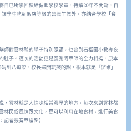
將自已所學回饋給偏鄉學校學童，持續20年不間斷，自
煮」讓學生吃到飯店等級的營養午餐外，亦結合學校「食
華師對雲林縣的學子特別照顧，也曾到石榴國小教導夜
的肚子。這次的活動更是感謝阿華師的全力相挺，原本
加碼到八道菜，校長還開玩笑的說，根本就是「辦桌」
緣，雲林縣是人情味相當濃厚的地方，每次來到雲林都
雲林民俗風情跟文化，更可以利用在地食材，進行美食
：記者張秦華編輯】