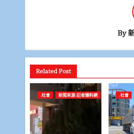
By
Related Post
.社會
新聞來源:記者爆料網
.社會