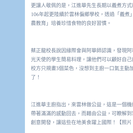
更讓人敬佩的是，江進華先生長期以義煮方式
106年起更陸續於雲林偏鄉學校，透過「義
農教育」培養珍惜食物的良好習慣。
蔡正龍校長說因緣際會與阿華師認識，發現阿
光天使的學生簡易料理，讓他們可以顧好自己
校方只規畫3個菜色，沒想到主廚一口氣主動
了！
江進華主廚指出，來雲林做公益，這是一個機
帶著滿滿的感動回去，而藉由公益，可瞭解到
創意開發，讓這些在地美食躍上國際！【照片