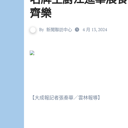
齊樂
By
新聞聯訪中心
4 月 13, 2024
【大成報記者張秦華／雲林報導】