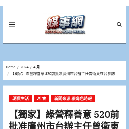
Skip
to
content
Home
2024
4 月
【獨家】綠營釋善意 520前批准廣州市台辦主任曾衛東來台參訪
.消費生活
.社會
新聞來源:很角色時報
【獨家】綠營釋善意 520前
批准廣州市台辦主任曾衛東