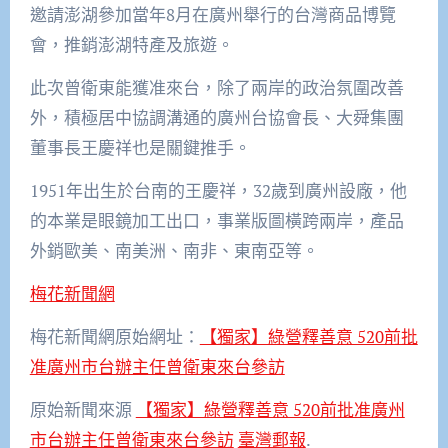
邀請澎湖參加當年8月在廣州舉行的台灣商品博覽
會，推銷澎湖特產及旅遊。
此次曾衛東能獲准來台，除了兩岸的政治氛圍改善
外，積極居中協調溝通的廣州台協會長、大舜集團
董事長王慶祥也是關鍵推手。
1951年出生於台南的王慶祥，32歲到廣州設廠，他
的本業是眼鏡加工出口，事業版圖橫跨兩岸，產品
外銷歐美、南美洲、南非、東南亞等。
梅花新聞網
梅花新聞網原始網址：
【獨家】綠營釋善意 520前批
准廣州市台辦主任曾衛東來台參訪
原始新聞來源
【獨家】綠營釋善意 520前批准廣州
市台辦主任曾衛東來台參訪
臺灣郵報
.