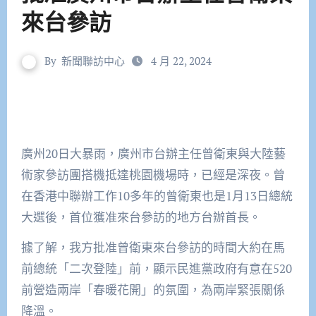
來台參訪
By
新聞聯訪中心
4 月 22, 2024
廣州20日大暴雨，廣州市台辦主任曾衛東與大陸藝
術家參訪團搭機抵達桃園機場時，已經是深夜。曾
在香港中聯辦工作10多年的曾衛東也是1月13日總統
大選後，首位獲准來台參訪的地方台辦首長。
據了解，我方批准曾衛東來台參訪的時間大約在馬
前總統「二次登陸」前，顯示民進黨政府有意在520
前營造兩岸「春暖花開」的氛圍，為兩岸緊張關係
降溫。