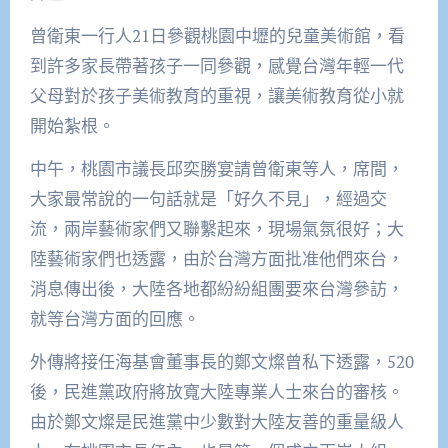
曾衛東一行人21日參觀桃園中壢的兒童美術館，看
到許多家長帶著孩子一同參觀，感覺台灣年輕一代
父母對於孩子美術教育的重視，讓美術教育從小就
開始紮根。
中午，桃園市議長邱奕勝宴請曾衛東等人，席間，
大家最常說的一句話就是「好久不見」，經過交
流，兩岸藝術家們又聯繫起來，現場氣氛很好；大
陸藝術家們也透露，由於台灣方面批准他們來台，
消息傳出後，大陸各地都紛紛組團要來台灣參訪，
就等台灣方面的回應。
外傳將接任海基會董事長的鄭文燦曾私下透露，520
後，民進黨政府將放寬大陸專業人士來台的審核。
由於鄭文燦是民進黨中少數對大陸友善的重量級人