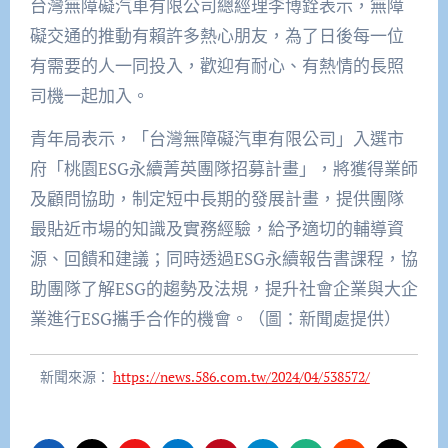
台灣無障礙汽車有限公司總經理李博銓表示，無障
礙交通的推動有賴許多熱心朋友，為了日後每一位
有需要的人一同投入，歡迎有耐心、有熱情的長照
司機一起加入。
青年局表示，「台灣無障礙汽車有限公司」入選市
府「桃園ESG永續菁英團隊招募計畫」，將獲得業師
及顧問協助，制定短中長期的發展計畫，提供團隊
最貼近市場的知識及實務經驗，給予適切的輔導資
源、回饋和建議；同時透過ESG永續報告書課程，協
助團隊了解ESG的趨勢及法規，提升社會企業與大企
業進行ESG攜手合作的機會。（圖：新聞處提供）
新聞來源：
https://news.586.com.tw/2024/04/538572/