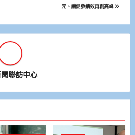
元、讓促參績效再創高峰
新聞聯訪中心