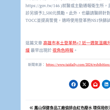
https://gov.tw/146 )就醫或主動通
診另頒予2,500元獎勵。此外，也籲請醫師
TOCC並提高警覺，適時使用登革熱NS1快
這篇文章
高雄市本土登革熱+7 近一週氣溫飆
緩
最早出現於
很角色時報
。
新聞來源：
https://www.taidaily.com/2024/exhibition
文
鳳山保健食品工廠偷排血紅色廢水 環保局依