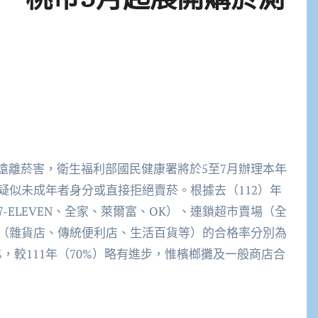
年遠離菸害，衛生福利部國民健康署將於5至7月辦理本年
疑似未成年者身分或直接拒絕賣菸。根據去（112）年
ELEVEN、全家、萊爾富、OK）、連鎖超市賣場（全
（雜貨店、傳統便利店、生活百貨等）的合格率分別為
84%，較111年（70%）略有進步，惟檳榔攤及一般商店合