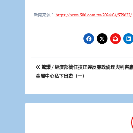
新聞來源：
https://news.586.com.tw/2024/04/539622/
文
驚爆 / 經濟部簡任技正違反廉政倫理與利害
章
金屬中心私下出遊（一）
導
覽