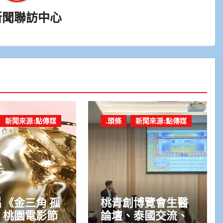
新聞聯訪中心
新聞來源:點傳媒
.頭條
新聞來源:點傳媒
《金三角 孤
桃青創博覽會生醫
》桃園電影節
論壇、泰國交流、