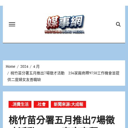
Skip
to
content
Home
2024
4 月
桃竹苗分署五月推出7場徵才活動 256家廠商釋9750工作機會並提
供二度婦女友善職缺
.消費生活
.社會
新聞來源:大成報
桃竹苗分署五月推出7場徵