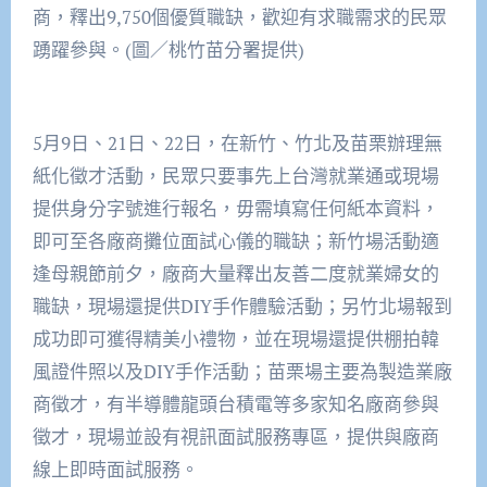
商，釋出9,750個優質職缺，歡迎有求職需求的民眾
踴躍參與。(圖／桃竹苗分署提供)
5月9日、21日、22日，在新竹、竹北及苗栗辦理無
紙化徵才活動，民眾只要事先上台灣就業通或現場
提供身分字號進行報名，毋需填寫任何紙本資料，
即可至各廠商攤位面試心儀的職缺；新竹場活動適
逢母親節前夕，廠商大量釋出友善二度就業婦女的
職缺，現場還提供DIY手作體驗活動；另竹北場報到
成功即可獲得精美小禮物，並在現場還提供棚拍韓
風證件照以及DIY手作活動；苗栗場主要為製造業廠
商徵才，有半導體龍頭台積電等多家知名廠商參與
徵才，現場並設有視訊面試服務專區，提供與廠商
線上即時面試服務。