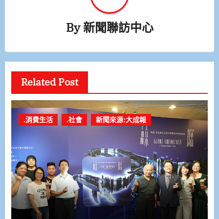
By
新聞聯訪中心
Related Post
.消費生活
.社會
新聞來源:大成報