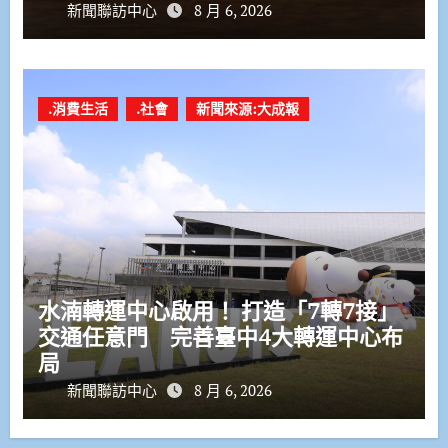
新聞聯訪中心
8 月 6, 2026
.消費生活
.社會
新聞來源:大成報
水湳轉運中心啟用！ 打造「7轉7接」
交通任意門 完善臺中4大轉運中心布
局
新聞聯訪中心
8 月 6, 2026