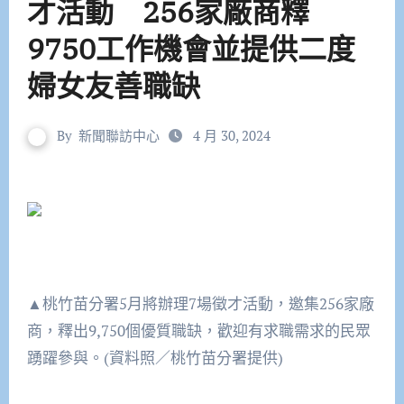
才活動 256家廠商釋
9750工作機會並提供二度
婦女友善職缺
By
新聞聯訪中心
4 月 30, 2024
▲桃竹苗分署5月將辦理7場徵才活動，邀集256家廠
商，釋出9,750個優質職缺，歡迎有求職需求的民眾
踴躍參與。(資料照／桃竹苗分署提供)