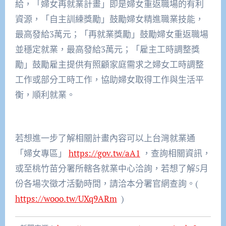
給，「婦女再就業計畫」即是婦女重返職場的有利
資源，「自主訓練獎勵」鼓勵婦女精進職業技能，
最高發給3萬元；「再就業獎勵」鼓勵婦女重返職場
並穩定就業，最高發給3萬元；「雇主工時調整獎
勵」鼓勵雇主提供有照顧家庭需求之婦女工時調整
工作或部分工時工作，協助婦女取得工作與生活平
衡，順利就業。
若想進一步了解相關計畫內容可以上台灣就業通
「婦女專區」
https://gov.tw/aA1
，查詢相關資訊，
或至桃竹苗分署所轄各就業中心洽詢，若想了解5月
份各場次徵才活動時間，請洽本分署官網查詢。(
https://wooo.tw/UXq9ARm
)