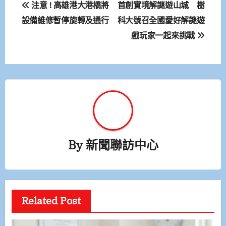
文
注意 ! 高雄港大港橋將
首創實境解謎遊山城 樹
章
設備維修暫停旋轉及通行
科大號召全國愛好解謎遊
戲玩家一起來挑戰
導
覽
By
新聞聯訪中心
Related Post