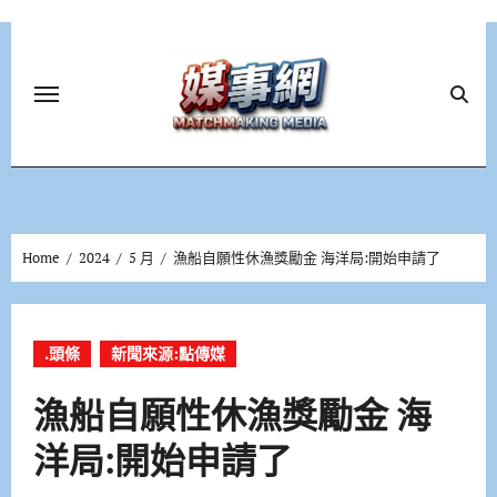
Skip
to
content
Home
2024
5 月
漁船自願性休漁獎勵金 海洋局:開始申請了
.頭條
新聞來源:點傳媒
漁船自願性休漁獎勵金 海
洋局:開始申請了