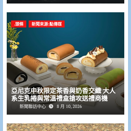
.頭條
新聞來源:點傳媒
亞尼克中秋限定茶香與奶香交織 大人
系生乳捲與常溫禮盒搶攻送禮商機
新聞聯訪中心
8 月 10, 2026