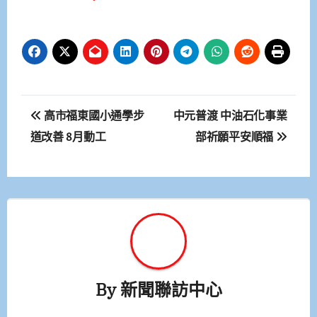
文
高市福東國小通學步
中元普渡 中油石化事業
章
道改善 8月動工
部祈願平安順福
導
覽
By
新聞聯訪中心