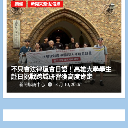
.頭條
新聞來源:點傳媒
不只會法律還會日語！高雄大學學生
赴日挑戰跨域研習獲高度肯定
新聞聯訪中心
8 月 10, 2026