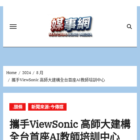
Skip
to
content
Home
2024
8 月
攜手ViewSonic 高師大建構全台首座AI教師培訓中心
.頭條
新聞來源:今傳媒
攜手ViewSonic 高師大建構
全台首座AI教師培訓中心