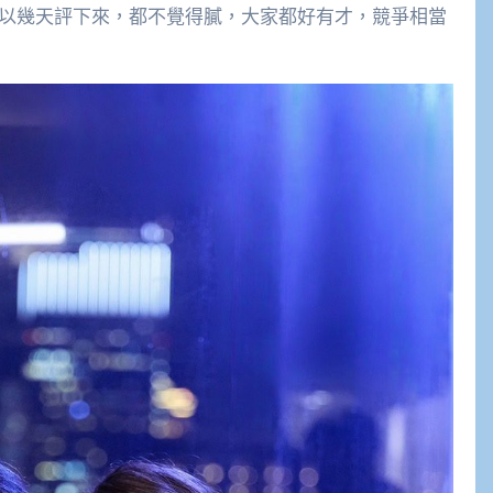
所以幾天評下來，都不覺得膩，大家都好有才，競爭相當