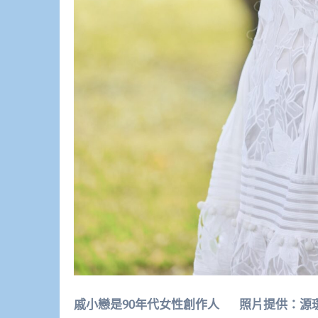
戚小戀是90年代女性創作人 照片提供：源瑗園 San 