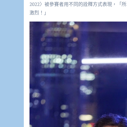
2022〉被參賽者用不同的詮釋方式表現，「
激烈！」