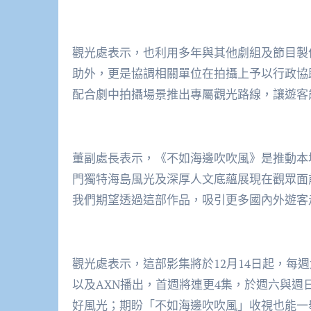
觀光處表示，也利用多年與其他劇組及節目製
助外，更是協調相關單位在拍攝上予以行政協
配合劇中拍攝場景推出專屬觀光路線，讓遊客
董副處長表示，《不如海邊吹吹風》是推動本
門獨特海島風光及深厚人文底蘊展現在觀眾面
我們期望透過這部作品，吸引更多國內外遊客
觀光處表示，這部影集將於12月14日起，每週六
以及AXN播出，首週將連更4集，於週六與週
好風光；期盼「不如海邊吹吹風」收視也能一