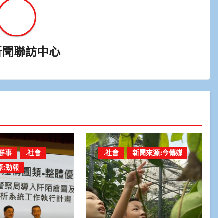
新聞聯訪中心
鮮事
.社會
.社會
新聞來源:今傳媒
源:勁報