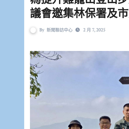
議會邀集林保署及市
By
新聞聯訪中心
2 月 7, 2025