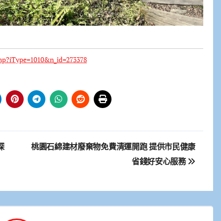
hp?iType=1010&n_id=273378
探
桃園石綿建材廢棄物免費清運開跑 提供市民健康
省錢好安心服務