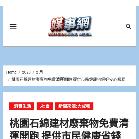
Skip
to
content
Home
2025
2 月
桃園石綿建材廢棄物免費清運開跑 提供市民健康省錢好安心服務
.消費生活
.社會
新聞來源:大成報
桃園石綿建材廢棄物免費清
運開跑 提供市民健康省錢