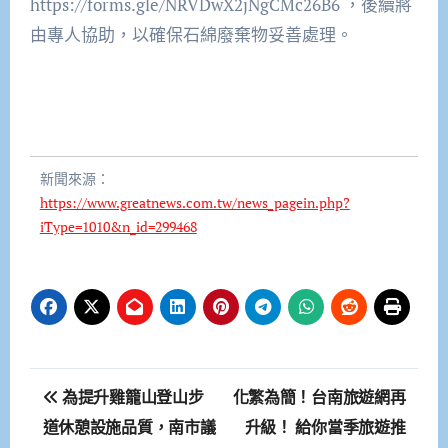
https://forms.gle/NRVDwX2jNgCMc26B6 ，後續將
由專人協助，以確保石綿廢棄物妥善處理。
新聞來源：
https://www.greatnews.com.tw/news_pagein.php?
iType=1010&n_id=299468
文
為提升雞籠山登山步
化繁為簡！台南旅遊網再
章
道休憩設施品質，南市議
升級！ 給你當季旅遊推