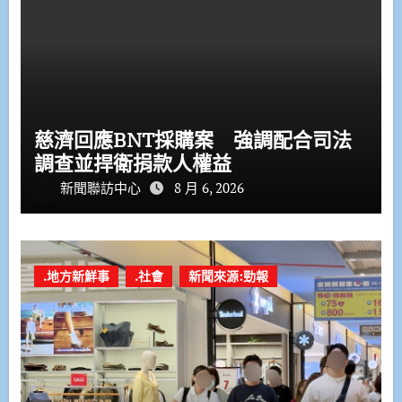
慈濟回應BNT採購案 強調配合司法
調查並捍衛捐款人權益
新聞聯訪中心
8 月 6, 2026
.地方新鮮事
.社會
新聞來源:勁報