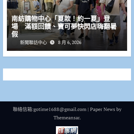
南紡購物中心「夏款！約一夏」登
場 滿額回饋、寶可夢快閃店嗨翻暑
假
新聞聯訪中心
8 月 6, 2026
聯絡信箱:gotime1688@gmail.com
|
Paper News
by
Themeansar
.