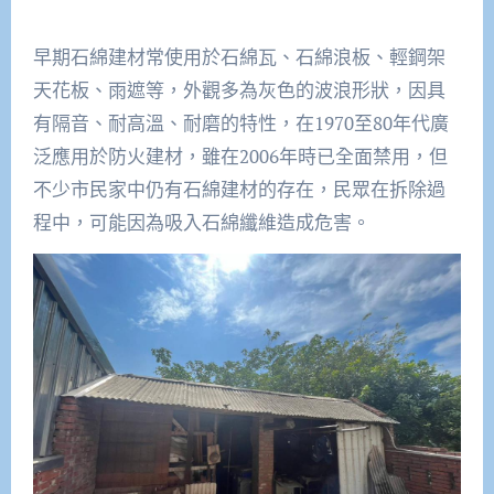
早期石綿建材常使用於石綿瓦、石綿浪板、輕鋼架
天花板、雨遮等，外觀多為灰色的波浪形狀，因具
有隔音、耐高溫、耐磨的特性，在1970至80年代廣
泛應用於防火建材，雖在2006年時已全面禁用，但
不少市民家中仍有石綿建材的存在，民眾在拆除過
程中，可能因為吸入石綿纖維造成危害。