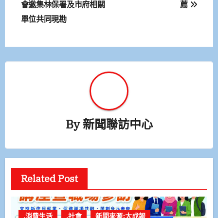
會邀集林保署及市府相關
薦
導
單位共同現勘
覽
By
新聞聯訪中心
Related Post
.消費生活
.社會
新聞來源:大成報