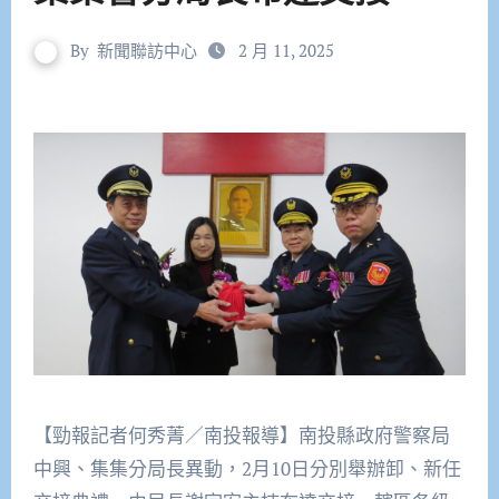
By
新聞聯訪中心
2 月 11, 2025
【勁報記者何秀菁／南投報導】南投縣政府警察局
中興、集集分局長異動，2月10日分別舉辦卸、新任