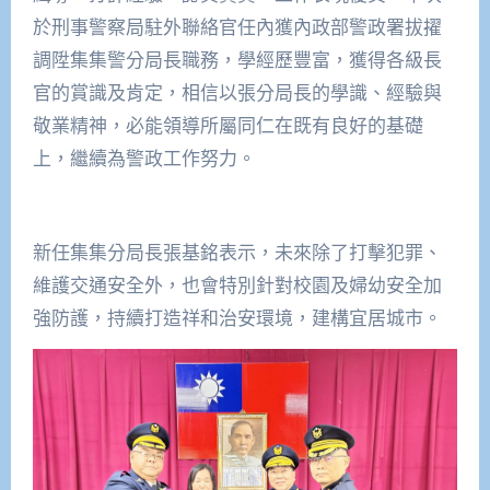
於刑事警察局駐外聯絡官任內獲內政部警政署拔擢
調陞集集警分局長職務，學經歷豐富，獲得各級長
官的賞識及肯定，相信以張分局長的學識、經驗與
敬業精神，必能領導所屬同仁在既有良好的基礎
上，繼續為警政工作努力。
新任集集分局長張基銘表示，未來除了打擊犯罪、
維護交通安全外，也會特別針對校園及婦幼安全加
強防護，持續打造祥和治安環境，建構宜居城市。