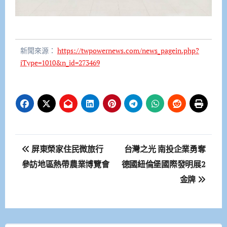
新聞來源：
https://twpowernews.com/news_pagein.php?
iType=1010&n_id=273469
文
屏東榮家住民微旅行
台灣之光 南投企業勇奪
章
參訪地區熱帶農業博覽會
德國紐倫堡國際發明展2
金牌
導
覽