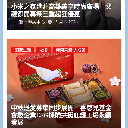
小米之家進駐高雄義享時尚廣場 父
親節開幕祭三重超狂優惠
新聞聯訪中心
8 月 6, 2026
.消費生活
.社會
新聞來源:大成報
中秋送愛募集同步展開 喜憨兒基金
會邀企業ESG採購共挺庇護工場永續
發展