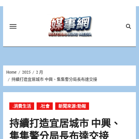
Skip
to
content
Home
2025
2 月
持續打造宜居城市 中興、集集警分局長布達交接
.消費生活
.社會
新聞來源:勁報
持續打造宜居城市 中興、
集集警分局長布達交接