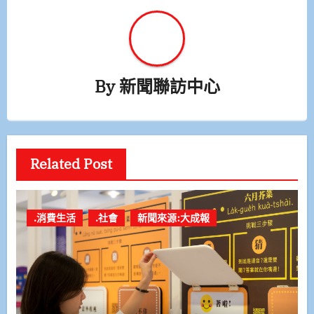
By
新聞聯訪中心
Related Post
.消費生活
.社會
新聞來源:大成報