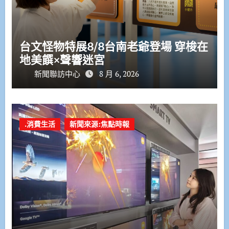
台文怪物特展8/8台南老爺登場 穿梭在
地美饌×聲響迷宮
新聞聯訪中心
8 月 6, 2026
.消費生活
新聞來源:焦點時報