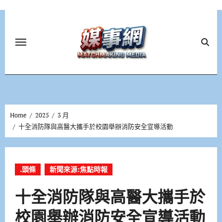
Skip
to
content
Home
2025
3 月
十全消防隊與高醫大攜手於校園舉辦消防安全宣導活動
.頭條
新聞來源:焦點時報
十全消防隊與高醫大攜手於
校園舉辦消防安全宣導活動