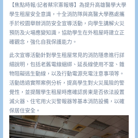
【焦點時報/記者蔡宗憲報導】為提升高雄醫學大學
學生租屋安全意識，十全消防隊與高醫大學務處攜
手於校園舉辦消防安全宣導活動，向學生講解火災
預防及火場應變知識，協助學生在外租屋時建立正
確觀念，強化自我保護能力。
此次宣導活動針對學生租屋常見的消防隱患進行詳
細說明，包括老舊電線綑綁、延長線使用不當、雜
物阻礙逃生動線，以及行動電源充電注意事項等。
活動透過實際案例分析，提高學生對火災風險的警
覺性，並提醒學生租屋時應確認房東是否依法設置
滅火器、住宅用火災警報器等基本消防設備，以確
保居住安全。