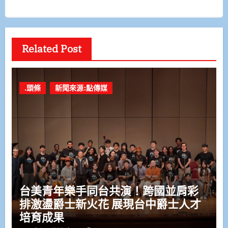
Related Post
.頭條
新聞來源:點傳媒
台美青年樂手同台共演！跨國並肩彩
排激盪爵士新火花 展現台中爵士人才
培育成果