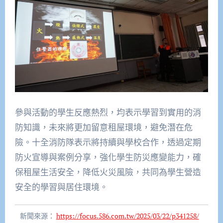
參與活動的學生反應熱烈，均表示學習到實用的消
防知識，未來將更加留意租屋環境，避免潛在危
險。十全消防隊表示將持續與學校合作，透過定期
防火宣導與案例分享，強化學生防災應變能力，確
保租屋生活安全，降低火災風險，共同為學生營造
安全的學習與居住環境。
新聞來源：
https://focus.586.com.tw/2025/03/22/p341258/