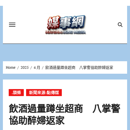
Skip
to
content
Home
2025
4 月
飲酒過量蹲坐超商 八掌警協助醉婦返家
.頭條
新聞來源:點傳媒
飲酒過量蹲坐超商 八掌警
協助醉婦返家