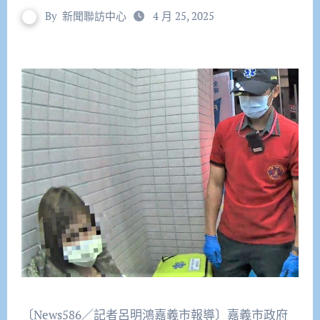
By
新聞聯訪中心
4 月 25, 2025
〔News586／記者呂明鴻嘉義市報導〕嘉義市政府