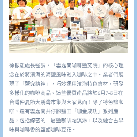
徐振能處長強調，「雲嘉南咖啡鹽究院」的核心理
念在於將濱海的海鹽風味融入咖啡之中。業者們展
現了「鹽究精神」，巧妙運用濱海特色食材，研發
多樣化的咖啡商品。這些優質產品將於6月7-8日在
台灣仲夏節大鵬灣市集與大家見面！除了特色鹽咖
啡，還有雲嘉南井仔腳鹽田「咖金成功」系列產
品，包括綿密的二層鹽咖啡霜淇淋，以及融合古早
味與咖啡香的鹽鹵咖啡豆花。