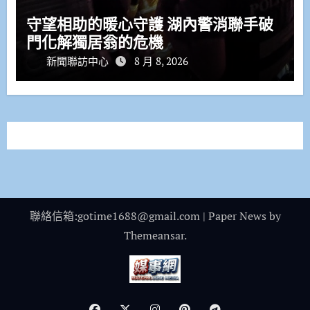
守望相助的暖心守護 湖內警消聯手破
門化解獨居翁的危機
新聞聯訪中心
8 月 8, 2026
聯絡信箱:gotime1688@gmail.com
|
Paper News
by
Themeansar
.