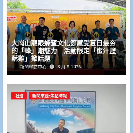
大崗山龍眼蜂蜜文化節感受夏日最夯
的「蜂」潮魅力 活動限定「蜜汁鹽
酥雞」掀話題
新聞聯訪中心
8 月 8, 2026
.社會
新聞來源:焦點時報