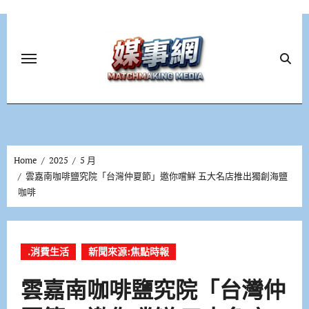
Skip
to
content
Home
2025
5 月
雲嘉南咖啡鹽究院「台灣仲夏節」邀你嚐鮮 五大名店推出獨創海鹽
咖啡
.消費生活
新聞來源:焦點時報
雲嘉南咖啡鹽究院「台灣仲