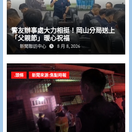
警友辦事處大力相挺！岡山分局送上
「父親節」暖心祝福
新聞聯訪中心
8 月 8, 2026
.頭條
新聞來源:焦點時報