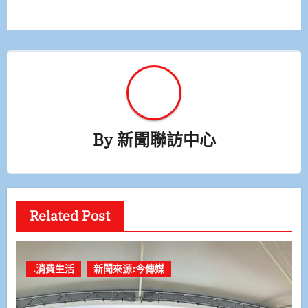
覽
By
新聞聯訪中心
Related Post
.消費生活
新聞來源:今傳媒