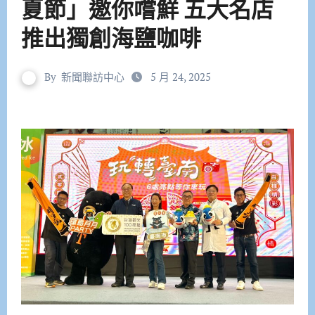
夏節」邀你嚐鮮 五大名店
推出獨創海鹽咖啡
By
新聞聯訪中心
5 月 24, 2025