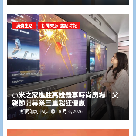
.消費生活
新聞來源:焦點時報
小米之家進駐高雄義享時尚廣場 父
親節開幕祭三重超狂優惠
新聞聯訪中心
8 月 6, 2026