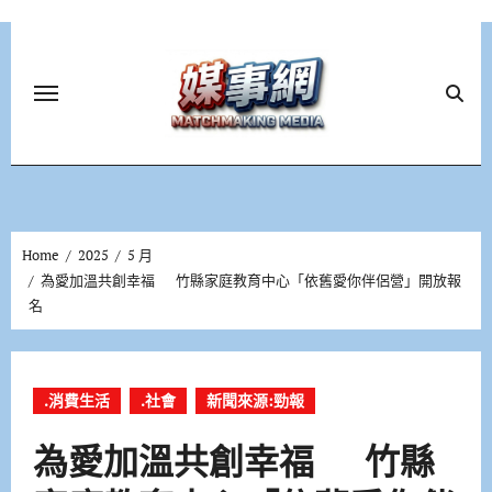
Skip
to
content
Home
2025
5 月
為愛加溫共創幸福 竹縣家庭教育中心「依舊愛你伴侶營」開放報
名
.消費生活
.社會
新聞來源:勁報
為愛加溫共創幸福 竹縣