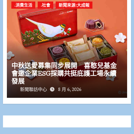
.消費生活
.社會
新聞來源:大成報
中秋送愛募集同步展開 喜憨兒基金
會邀企業ESG採購共挺庇護工場永續
發展
新聞聯訪中心
8 月 6, 2026