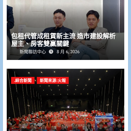
包租代管成租賃新主流 造市建設解析
屋主、房客雙贏關鍵
新聞聯訪中心
8 月 6, 2026
.綜合新聞
新聞來源:火報