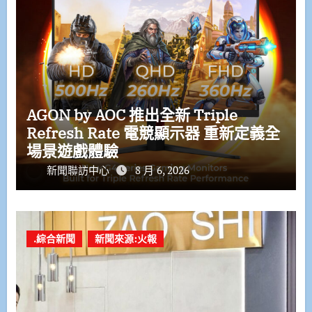
AGON by AOC 推出全新 Triple
Refresh Rate 電競顯示器 重新定義全
場景遊戲體驗
新聞聯訪中心
8 月 6, 2026
.綜合新聞
新聞來源:火報