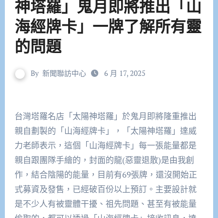
神塔羅」鬼月即將推出「山
海經牌卡」一牌了解所有靈
的問題
By
新聞聯訪中心
6 月 17, 2025
台灣塔羅名店「太陽神塔羅」於鬼月即將隆重推出
親自劃製的「山海經牌卡」，「太陽神塔羅」達威
力老師表示，這個「山海經牌卡」每一張能量都是
親自跟團隊手繪的，封面的龍(惡靈退散)是由我創
作，結合陰陽的能量，目前有69張牌，還沒開始正
式募資及發售，已經破百份以上預訂。主要設計就
是不少人有被靈體干擾、祖先問題、甚至有被能量