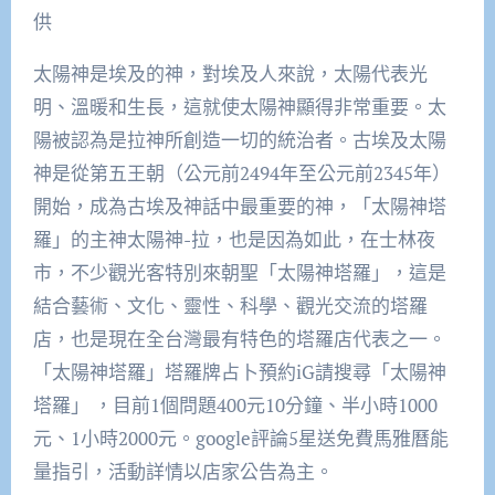
供
太陽神是埃及的神，對埃及人來說，太陽代表光
明、溫暖和生長，這就使太陽神顯得非常重要。太
陽被認為是拉神所創造一切的統治者。古埃及太陽
神是從第五王朝（公元前2494年至公元前2345年）
開始，成為古埃及神話中最重要的神，「太陽神塔
羅」的主神太陽神-拉，也是因為如此，在士林夜
市，不少觀光客特別來朝聖「太陽神塔羅」，這是
結合藝術、文化、靈性、科學、觀光交流的塔羅
店，也是現在全台灣最有特色的塔羅店代表之一。
「太陽神塔羅」塔羅牌占卜預約iG請搜尋「太陽神
塔羅」 ，目前1個問題400元10分鐘、半小時1000
元、1小時2000元。google評論5星送免費馬雅曆能
量指引，活動詳情以店家公告為主。