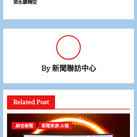
業永續轉型
By
新聞聯訪中心
Related Post
.綜合新聞
新聞來源:火報