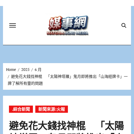
Skip
to
content
Home
2025
6 月
避免花大錢找神棍 「太陽神塔羅」鬼月即將推出「山海經牌卡」一
牌了解所有靈的問題
.綜合新聞
新聞來源:火報
避免花大錢找神棍 「太陽