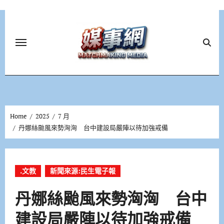
Skip
to
content
Home
2025
7 月
丹娜絲颱風來勢洶洶 台中建設局嚴陣以待加強戒備
.文教
新聞來源:民生電子報
丹娜絲颱風來勢洶洶 台中
建設局嚴陣以待加強戒備