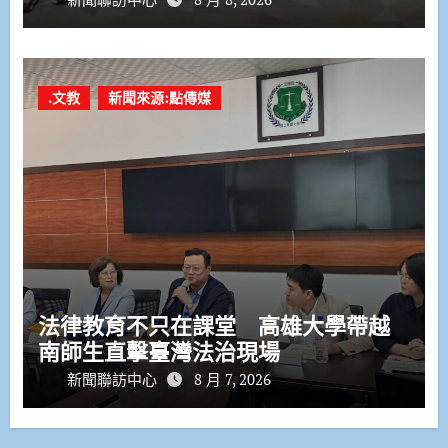
.文教
新聞來源:點傳媒
法律教育不只在課堂 高雄大學帶越
南師生直擊臺灣法治現場
新聞聯訪中心
8 月 7, 2026