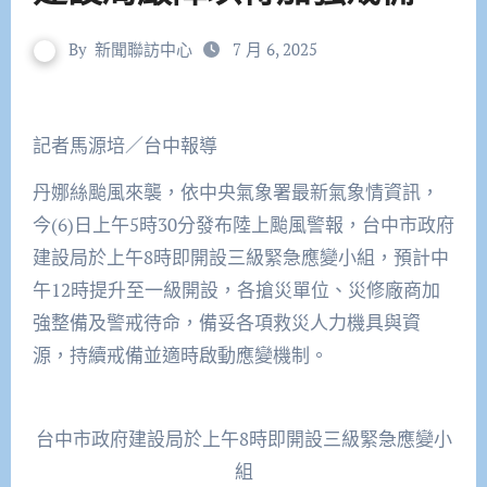
By
新聞聯訪中心
7 月 6, 2025
記者馬源培／台中報導
丹娜絲颱風來襲，依中央氣象署最新氣象情資訊，
今(6)日上午5時30分發布陸上颱風警報，台中市政府
建設局於上午8時即開設三級緊急應變小組，預計中
午12時提升至一級開設，各搶災單位、災修廠商加
強整備及警戒待命，備妥各項救災人力機具與資
源，持續戒備並適時啟動應變機制。
台中市政府建設局於上午8時即開設三級緊急應變小
組