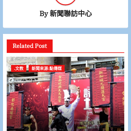
By
新聞聯訪中心
Related Post
.文教
新聞來源:點傳媒