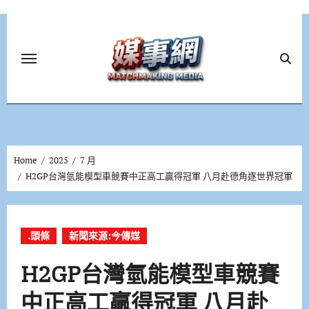
Skip
to
content
Home
2025
7 月
H2GP台灣氫能模型車競賽中正高工贏得冠軍 八月赴德角逐世界冠軍
.頭條
新聞來源:今傳媒
H2GP台灣氫能模型車競賽
中正高工贏得冠軍 八月赴