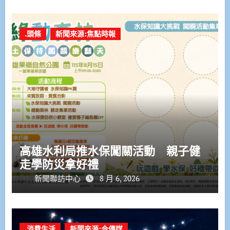
.頭條
新聞來源:焦點時報
高雄水利局推水保闖關活動 親子健
走學防災拿好禮
新聞聯訪中心
8 月 6, 2026
.消費生活
新聞來源:今傳媒