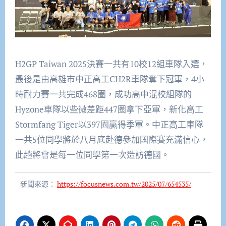
H2GP Taiwan 2025決賽一共有10校12組車隊入選，
最後是由高雄市中正高工CH2R車隊奪下冠軍，4小
時耐力賽一共完成468圈，成功高中混校組隊的
Hyzone車隊以些微差距447圈拿下亞軍，新化高工
Stormfang Tiger以397圈贏得季軍。中正高工車隊
一共5位同學將於八月底赴德參加國際賽充滿信心，
此趟將會是每一位同學第一次造訪德國。
新聞來源：
https://focusnews.com.tw/2025/07/654535/