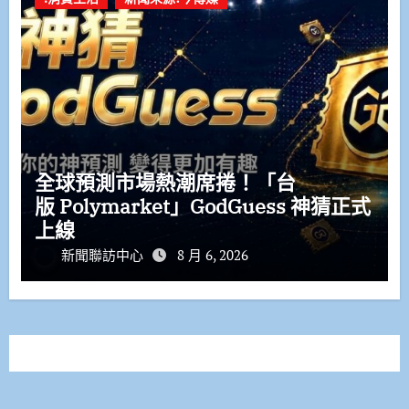
全球預測市場熱潮席捲！「台
版 Polymarket」GodGuess 神猜正式
上線
新聞聯訪中心
8 月 6, 2026