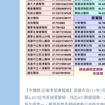
【今傳媒/記者李祖東報導】高雄市自111年7
萬6,423位市民接受篩檢，找出431肺癌個
為全國第一，展現高雄市積極推動公共衛生篩