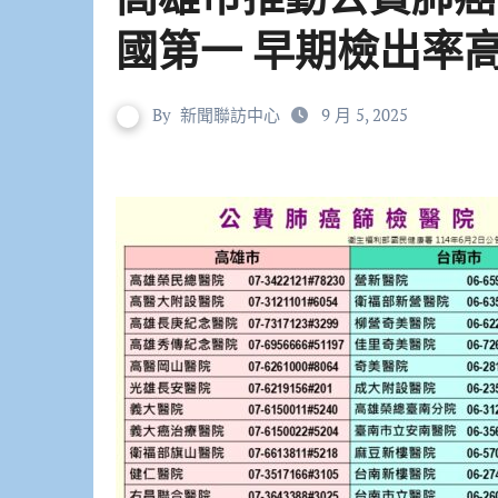
國第一 早期檢出率
By
新聞聯訪中心
9 月 5, 2025