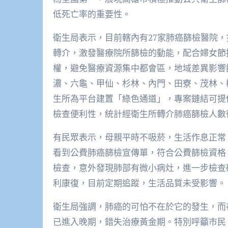
低死亡率的重要性。
衛生局表示，目前轄內有27家肺癌篩檢醫院
轉介，激發醫療院所篩檢的動能，配合婦女節
權，避免醫療資源集中都會區，地域差異影響
濃、六龜、甲仙、杉林、內門、田寮、茂林、
生所為平台建置「綠色通道」，專案鏈結可提
檢查便利性，統計經衛生所轉介肺癌篩檢人數從11
有民眾表示，母親平時不吸菸，生活作息正常
看到公費肺癌篩檢宣傳單，符合公費篩檢資格
檢查，意外發現肺部有微小病灶，進一步檢查
利康復，目前定期追蹤，生活品質未受影響。
衛生局強調，肺癌的可怕不在於它的發生，而
已進入晚期，錯失治療黃金期。特別呼籲市民