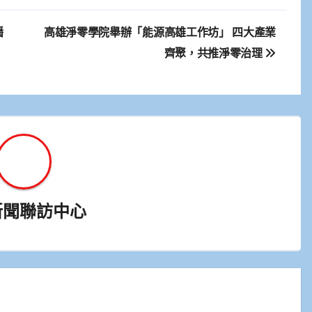
播
高雄淨零學院舉辦「能源高雄工作坊」 四大產業
齊聚，共推淨零治理
新聞聯訪中心