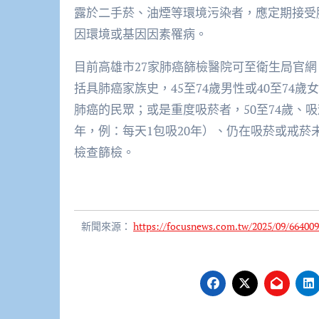
露於二手菸、油煙等環境污染者，應定期接受
因環境或基因因素罹病。
目前高雄市27家肺癌篩檢醫院可至衛生局官網（htt
括具肺癌家族史，45至74歲男性或40至7
肺癌的民眾；或是重度吸菸者，50至74歲、吸
年，例：每天1包吸20年）、仍在吸菸或戒菸
檢查篩檢。
新聞來源：
https://focusnews.com.tw/2025/09/664009