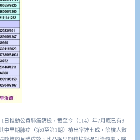
月1日推動公費肺癌篩檢，截至今（114）年7月底已有3
案，其中早期肺癌（第0至第1期）檢出率達七成，篩檢人數
檢政策的具體成效，也凸顯早期篩檢對提升治癒率、降