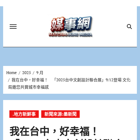
Skip
to
content
Home
2025
9 月
我在台中，好幸福！ 「2025台中文創設計聯合展」9/12登場 文化
局邀您共賞城市幸福感
.地方新鮮事
新聞來源:墨新聞
我在台中，好幸福！