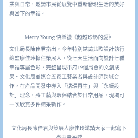
業與日常，邀請市民從展覽中重新發現生活的美好
與當下的幸福。
Merry Young 快樂襪《超越珍奶的愛》
文化局長陳佳君指出，今年特別邀請北歐設計執行
總監廖佳玲擔任策展人，從七大生活面向設計七種
幸福專屬色彩，完整呈現市府19個局會的文創成
果。文化局並媒合五家工藝業者與設計師跨域合
作，在產品開發中導入「循環再生」與「永續設
計」理念，將工藝與環保結合於日常用品，現場可
一次欣賞多件精采新作。
文化局長陳佳君與策展人廖佳玲邀請大家一起寫下
臺中幸福感