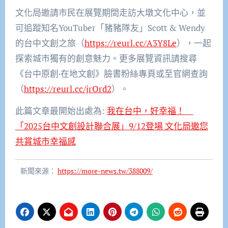
文化局邀請市民在展覽期間走訪大墩文化中心，並
可追蹤知名YouTuber「豬豬隊友」Scott & Wendy
的台中文創之旅（
https://reurl.cc/A3Y8Le
），一起
探索城市獨有的創意魅力。更多展覽資訊請搜尋
《台中原創·在地文創》臉書粉絲專頁或至官網查詢
（
https://reurl.cc/jrOrd2
）。
此篇文章最開始出處為:
我在台中，好幸福！
「2025台中文創設計聯合展」9/12登場 文化局邀您
共賞城市幸福感
新聞來源：
https://more-news.tw/388009/