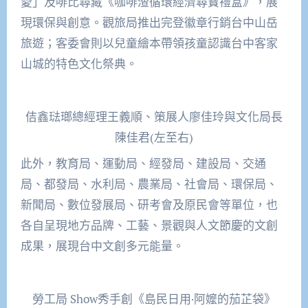
愛」及啡比尋藏《咖啡渣循環經濟尋寶禮盒》，展
現環保與創意。觀旅局推出完登徽章行銷台中山岳
旅遊；客委會則以兒童繪本帶領孩童認識台中客家
山城的特色文化祭典。
佶鑫琺瑯總經理王義順、策展人廖佳玲與文化局長
陳佳君(左至右)
此外，教育局、運動局、經發局、建設局、交通
局、都發局、水利局、農業局、社會局、環保局、
新聞局、數位發展局、研考會及原民會等單位，也
各自呈現地方品牌、工藝、景觀與人文節慶的文創
成果，展現台中文創多元能量。
勞工局 Show秀手創《島民日用·阿嬤的茄芷袋》