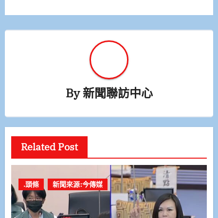
覽
By
新聞聯訪中心
Related Post
.頭條
新聞來源:今傳媒