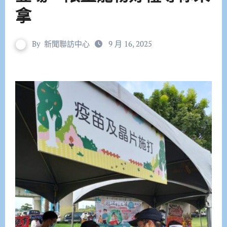
拿
By
新聞聯訪中心
9 月 16, 2025