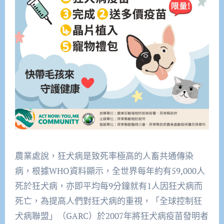
農業處說，狂犬病是致死率極高的人畜共通傳染
病，根據WHO資料顯示，全世界每年約有59,000人
死於狂犬病，亦即平均每9分鐘就有1人因狂犬病而
死亡，為提高人們對狂犬病的重視，「全球控制狂
犬病聯盟」（GARC）於2007年將狂犬病疫苗發明者