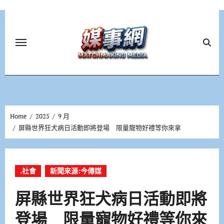
Skip
to
content
Home
2025
9 月
屏縣世界狂犬病日活動即將登場 限量寵物好禮等你來拿
.社會
新聞來源:今傳媒
屏縣世界狂犬病日活動即將
登場 限量寵物好禮等你來