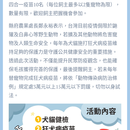
四合一疫苗10名（每位飼主最多以2隻寵物為限），
數量有限，歡迎飼主把握機會參加。
縣府農業處長鄭永裕表示，台灣目前疫情侷限於鼬
獾及白鼻心等野生動物，若擴及其他動物將危害寵
物及人類生命安全，每年為犬貓施打狂犬病疫苗維
持足夠的保護力是守護公共健康安全的重要措施。
透過此次活動，不僅能提升民眾防疫觀念，也能確
保毛孩獲得完善的保護，最後提醒飼主，若未每年
替寵物完成狂犬病疫苗，將依「動物傳染病防治條
例」規定處3萬元以上15萬元以下罰鍰，切勿以身試
法。