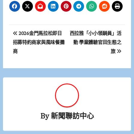
文
2026金門馬拉松即日
西拉雅「小小領騎員」活
章
招募特約商家與風味餐攤
動 學童體驗官田生態之
商
旅
導
覽
By
新聞聯訪中心