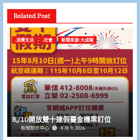
Related Post
.消費生活
.社會
新聞來源:大成報
8,/10開放雙十連假臺金機票訂位
新聞聯訪中心
8 月 9, 2026