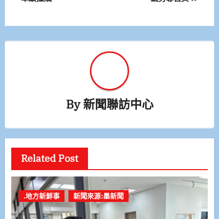
導
覽
By
新聞聯訪中心
Related Post
.地方新鮮事
新聞來源:墨新聞