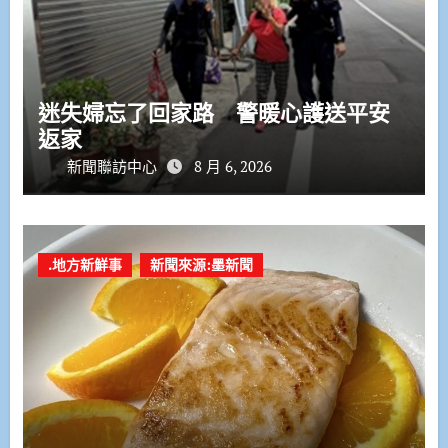
迷失婦忘了回家路 警暖心護送平安
返家
新聞聯訪中心
8 月 6, 2026
.地方新鮮事
新聞來源:墨新聞