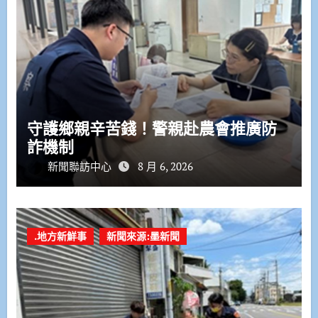
守護鄉親辛苦錢！警親赴農會推廣防
詐機制
新聞聯訪中心
8 月 6, 2026
.地方新鮮事
新聞來源:墨新聞