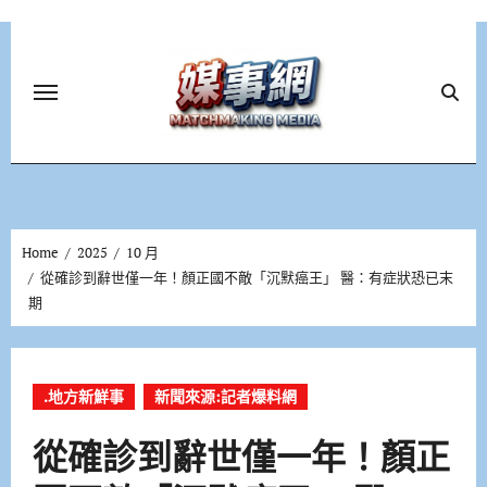
Skip
to
content
Home
2025
10 月
從確診到辭世僅一年！顏正國不敵「沉默癌王」 醫：有症狀恐已末
期
.地方新鮮事
新聞來源:記者爆料網
從確診到辭世僅一年！顏正