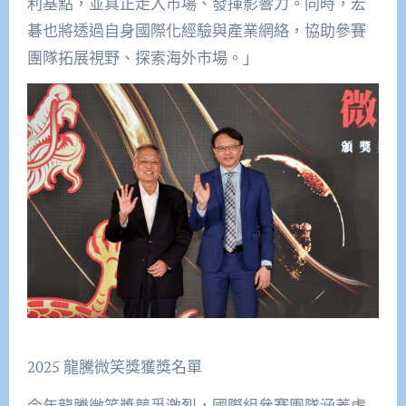
利基點，並真正走入市場、發揮影響力。同時，宏
碁也將透過自身國際化經驗與產業網絡，協助參賽
團隊拓展視野、探索海外市場。」
2025
龍騰微笑獎獲獎名單
今年龍騰微笑獎競爭激烈，國際組參賽團隊涵蓋虛