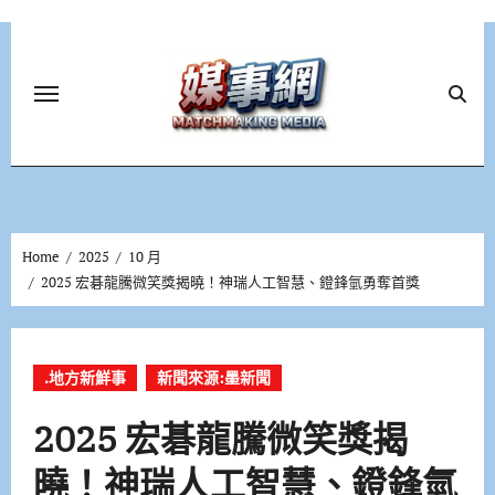
Skip
to
content
Home
2025
10 月
2025 宏碁龍騰微笑獎揭曉！神瑞人工智慧、鐙鋒氫勇奪首獎
.地方新鮮事
新聞來源:墨新聞
2025 宏碁龍騰微笑獎揭
曉！神瑞人工智慧、鐙鋒氫