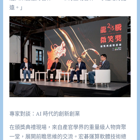
遠。」
專家對談：AI
時代的創新創業
在頒獎典禮現場，來自產官學界的重量級人物齊聚
一堂，展開前瞻思維的交流。宏碁運算軟體技術總