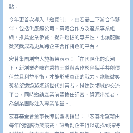
點。
今年更首次導入「邀賽制」，由宏碁上下游合作夥
伴，包括供應鏈公司、策略合作方及產業專業組
織，推薦企業參賽，提升選拔的專業性，也讓龍騰
微笑獎成為更具跨企業合作特色的平台。
宏碁集團創辦人施振榮表示：「在國際化的浪潮
下，新創業者唯有秉持王道與合作夥伴攜手共創價
值並且利益平衡，才能形成真正的戰力。龍騰微笑
獎希望透過凝聚新世代創業
者，搭建跨領域的交流
平台，同時邀請產業前輩擔任評審、資源串接者，
為創業團隊注入專業能量。」
宏碁基金會董事長陳俊聖則指出：「宏碁希望藉由
每年的龍騰微笑競賽，讓新創企業得以能找到獨特