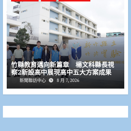
竹縣教育邁向新篇章 楊文科縣長視
察2新設高中展現高中五大方案成果
新聞聯訪中心
8 月 7, 2026