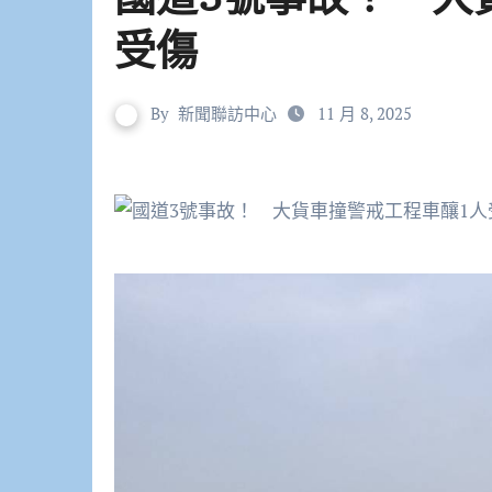
受傷
By
新聞聯訪中心
11 月 8, 2025