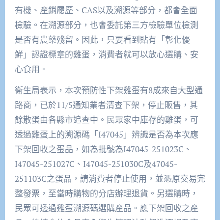
有機、產銷履歷、CAS以及溯源等部分，都會全面
檢驗。在溯源部分，也會委託第三方檢驗單位檢測
是否有農藥殘留。因此，只要看到貼有「彰化優
鮮」認證標章的雞蛋，消費者就可以放心選購、安
心食用。
衛生局表示，本次預防性下架雞蛋有8成來自大型通
路商，已於11/5通知業者清查下架，停止販售，其
餘散蛋由各縣市追查中。民眾家中庫存的雞蛋，可
透過雞蛋上的溯源碼「I47045」辨識是否為本次應
下架回收之蛋品，如為批號為I47045-251023C、
I47045-251027C、I47045-251030C及47045-
251103C之蛋品，請消費者停止使用，並憑原交易完
整發票，至當時購物的分店辦理退貨。另選購時，
民眾可透過雞蛋溯源碼選購產品。應下架回收之產