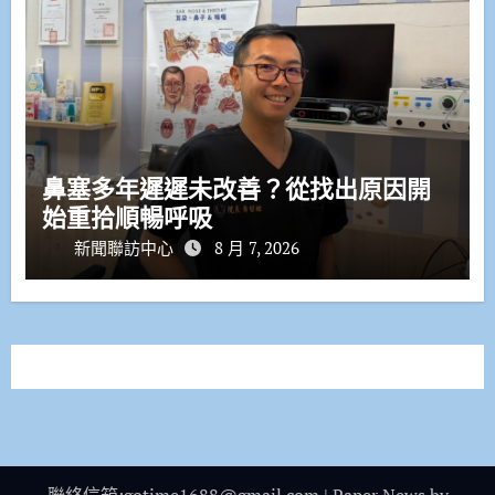
鼻塞多年遲遲未改善？從找出原因開
始重拾順暢呼吸
新聞聯訪中心
8 月 7, 2026