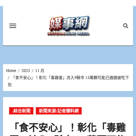
Skip
to
content
Home
2025
11 月
「食不安心」！彰化「毒雞蛋」流入9縣市 15萬顆可能已通通被吃下
肚
.綜合新聞
新聞來源:記者爆料網
「食不安心」！彰化「毒雞