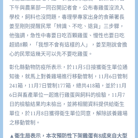
下午與農業部一同召開記者會，公布毒雞蛋沒流入
學校，飼料也沒問題，毒理學專家出身的食藥署長
姜至剛則提醒民眾「辨識、不吃、退貨」三步驟，
他強調，急性中毒要日吃百顆雞蛋、慢性也要日吃
超過8顆，「我想不會有這樣的人」，姜至剛說會擔
心的民眾這幾天可以先不要吃雞蛋。
彰化縣動物防疫所表示，於11月5日接獲衛生單位通
知後，就馬上對養雞場進行移動管制，11月6日管制
241箱，11月7日管制177箱，總共418箱，並於11月
6日與畜產單位一起進行雞蛋與飼料的檢驗，11月7
日的檢驗結果均未檢出，並將相關資料提供給衛生
單位，於11月8日獲得衛生單位同意，解除該養雞場
之移動管制。
▲衛生局表示，本次預防性下架雞蛋有8成來自大型