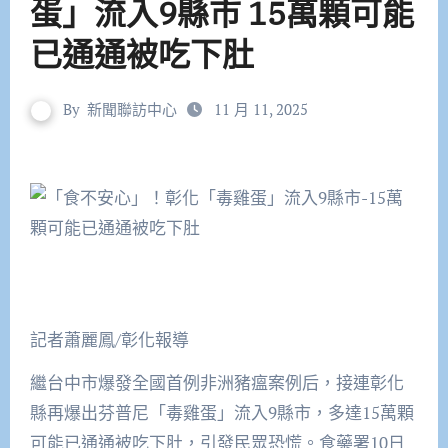
蛋」流入9縣市 15萬顆可能
已通通被吃下肚
By
新聞聯訪中心
11 月 11, 2025
記者蕭麗鳳/彰化報導
繼台中市爆發全國首例非洲豬瘟案例后，接連彰化
縣再爆出芬普尼「毒雞蛋」流入9縣市，多達15萬顆
可能已通通被吃下肚，引發民眾恐慌。食藥署10日