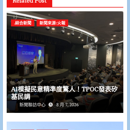
Related Post
.綜合新聞
新聞來源:火報
AI模擬民意精準度驚人！TPOC發表矽
基民調
新聞聯訪中心
8 月 7, 2026