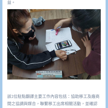
益。
該2位駐點翻譯主要工作內容包括：協助移工及廠商
間之協調與媒合，聯繫移工出席相關活動，並確認