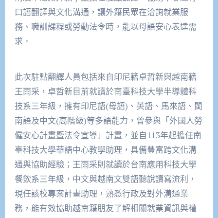
口語翻譯與文化溝通，讓外籍民眾在洽詢就業服
務、職訓課程或勞動法令時，能以母語安心表達需
求。
此次駐點翻譯人員包括來自印尼籍卓哲新與越南籍
王雨采，卓哲新目前就讀於南臺科技大學半導體科
技系三年級，擁有印尼語(母語)、英語、馬來語、閩
南語及中文(高階級)等多語能力，曾參與「外國人勞
僱安心計畫暨法令宣導」計畫，並自113年起擔任南
臺科技大學華語中心教學助理，具備豐富跨文化溝
通與協助經驗；王雨采則就讀於台南應用科技大學
餐飲系三年級，中文與越南文雙語聽說讀寫流利，
現任該校專案計畫助理，熟悉行政及對外溝通業
務，能有效協助越南籍朋友了解相關就業資訊與權