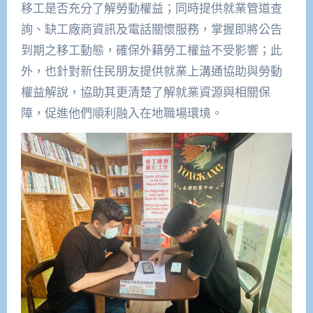
移工是否充分了解勞動權益；同時提供就業管道查
詢、缺工廠商資訊及電話關懷服務，掌握即將公告
到期之移工動態，確保外籍勞工權益不受影響；此
外，也針對新住民朋友提供就業上溝通協助與勞動
權益解說，協助其更清楚了解就業資源與相關保
障，促進他們順利融入在地職場環境。