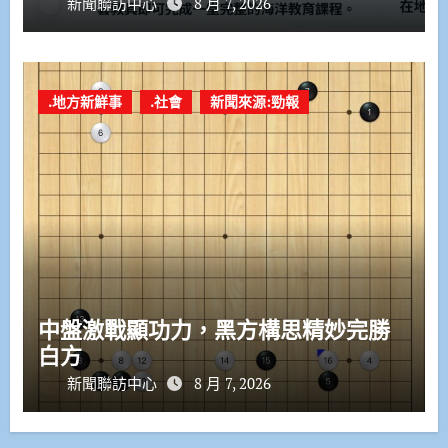
新聞聯訪中心
8 月 7, 2026
.地方新鮮事
.社會
新聞來源:勁報
中盤激戰顯功力，黑方構思精妙完勝
白方
新聞聯訪中心
8 月 7, 2026