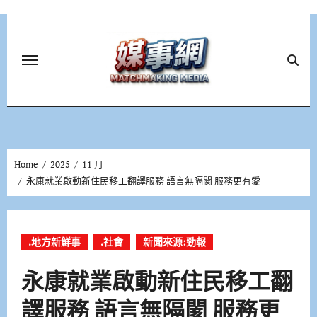
Skip
to
content
Home
2025
11 月
永康就業啟動新住民移工翻譯服務 語言無隔閡 服務更有愛
.地方新鮮事
.社會
新聞來源:勁報
永康就業啟動新住民移工翻
譯服務 語言無隔閡 服務更