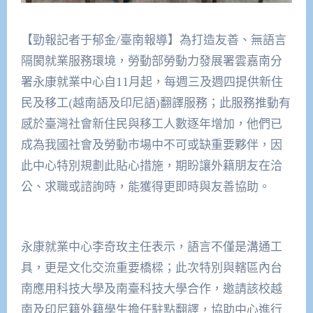
【勁報記者于郁金/臺南報導】為打造友善、無語言
隔閡就業服務環境，勞動部勞動力發展署雲嘉南分
署永康就業中心自11月起，每週三及週四提供新住
民及移工(越南語及印尼語)翻譯服務；此服務推動有
感於臺灣社會新住民與移工人數逐年增加，他們已
成為我國社會及勞動市場中不可或缺重要夥伴，因
此中心特別規劃此貼心措施，期盼讓外籍朋友在洽
公、求職或諮詢時，能獲得更即時與友善協助。
永康就業中心李奇玫主任表示，語言不僅是溝通工
具，更是文化交流重要橋樑；此次特別與轄區內台
南應用科技大學及南臺科技大學合作，邀請該校越
南及印尼籍外籍學生擔任駐點翻譯，協助中心進行