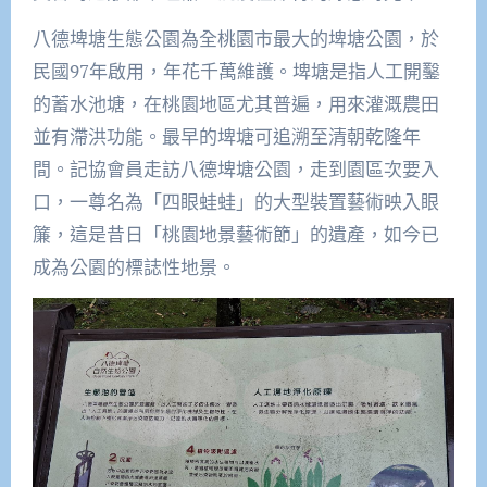
八德埤塘生態公園為全桃園市最大的埤塘公園，於
民國97年啟用，年花千萬維護。埤塘是指人工開鑿
的蓄水池塘，在桃園地區尤其普遍，用來灌溉農田
並有滯洪功能。最早的埤塘可追溯至清朝乾隆年
間。記協會員走訪八德埤塘公園，走到園區次要入
口，一尊名為「四眼蛙蛙」的大型裝置藝術映入眼
簾，這是昔日「桃園地景藝術節」的遺產，如今已
成為公園的標誌性地景。