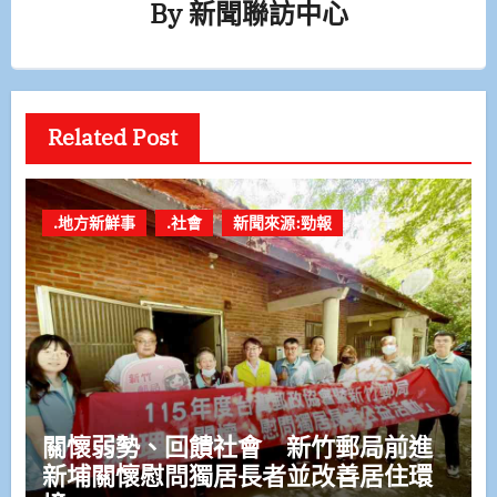
By
新聞聯訪中心
Related Post
.地方新鮮事
.社會
新聞來源:勁報
關懷弱勢、回饋社會 新竹郵局前進
新埔關懷慰問獨居長者並改善居住環