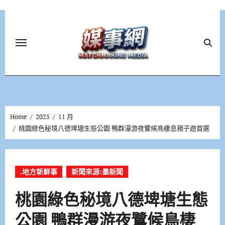
Skip
to
content
Home
2025
11 月
桃園綠色秘境八德埤塘生態公園 鴨群漫游夜鷺候鳥棲息親子遊首選
.地方新鮮事
新聞來源:墨新聞
桃園綠色秘境八德埤塘生態
公園 鴨群漫游夜鷺候鳥棲