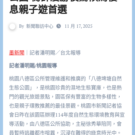
息親子遊首選
By
新聞聯訪中心
11 月 17, 2025
墨新聞
｜記者潘明賜／台北報導
記者潘明賜/
桃園報導
桃園八德區公所管理維護和推廣的「八德埤塘自然
生態公園」，是桃園珍貴的濕地生態寶庫，也是熱
門的觀光旅遊景點，園區保有豐富的生物多樣性，
也是親子環教推薦的最佳景觀。桃園市新聞記者協
會日昨在該園區辦理114年度自然生態環境教育與宣
導活動，由八德區公所協助，主秘徐秀華陪同，會
員暫時逃離都市喧囂，沉浸在難得的綠意時光中。