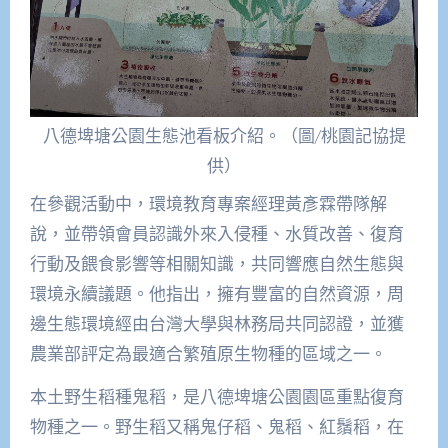
八德埤塘公園生態池看板介紹。（圖/桃園記協提
供）
在參觀活動中，環境教育專案經理黃彥霖帶隊解
說，並帶領會員認識外來入侵種、水質改善、復育
行動及餵食影響等相關知識，共同響應自然生態與
環境永續議題。他指出，擁有豐富的自然資源，周
邊生態環境經由台灣大學與林務局共同認證，並獲
農業部評定為最適合繁殖原生物種的區域之一。
本土野生稻種鬼稻，是八德埤塘公園園區重點復育
物種之一。野生稻又稱鬼仔稻、鬼稻、紅鬚稻，在